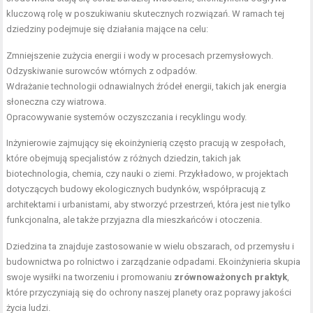
kluczową rolę w poszukiwaniu skutecznych rozwiązań. W ramach tej
dziedziny podejmuje się działania mające na celu:
Zmniejszenie zużycia energii i wody w procesach przemysłowych.
Odzyskiwanie surowców wtórnych z odpadów.
Wdrażanie technologii odnawialnych źródeł energii, takich jak energia
słoneczna czy wiatrowa.
Opracowywanie systemów oczyszczania i recyklingu wody.
Inżynierowie zajmujący się ekoinżynierią często pracują w zespołach,
które obejmują specjalistów z różnych dziedzin, takich jak
biotechnologia, chemia, czy nauki o ziemi. Przykładowo, w projektach
dotyczących budowy ekologicznych budynków, współpracują z
architektami i urbanistami, aby stworzyć przestrzeń, która jest nie tylko
funkcjonalna, ale także przyjazna dla mieszkańców i otoczenia.
Dziedzina ta znajduje zastosowanie w wielu obszarach, od przemysłu i
budownictwa po rolnictwo i zarządzanie odpadami. Ekoinżynieria skupia
swoje wysiłki na tworzeniu i promowaniu
zrównoważonych praktyk
,
które przyczyniają się do ochrony naszej planety oraz poprawy jakości
życia ludzi.