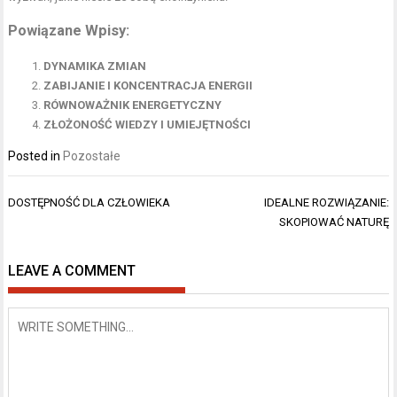
Powiązane Wpisy:
DYNAMIKA ZMIAN
ZABIJANIE I KONCENTRACJA ENERGII
RÓWNOWAŻNIK ENERGETYCZNY
ZŁOŻONOŚĆ WIEDZY I UMIEJĘTNOŚCI
Posted in
Pozostałe
Nawigacja
DOSTĘPNOŚĆ DLA CZŁOWIEKA
IDEALNE ROZWIĄZANIE:
wpisu
SKOPIOWAĆ NATURĘ
LEAVE A COMMENT