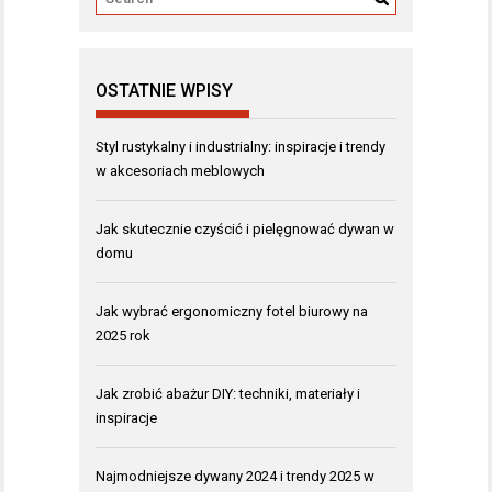
OSTATNIE WPISY
Styl rustykalny i industrialny: inspiracje i trendy
w akcesoriach meblowych
Jak skutecznie czyścić i pielęgnować dywan w
domu
Jak wybrać ergonomiczny fotel biurowy na
2025 rok
Jak zrobić abażur DIY: techniki, materiały i
inspiracje
Najmodniejsze dywany 2024 i trendy 2025 w