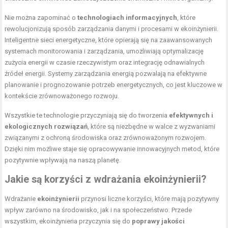
Nie można zapominać o
technologiach informacyjnych
, które
rewolucjonizują sposób zarządzania danymi i procesami w ekoinżynierii.
Inteligentne sieci energetyczne, które opierają się na zaawansowanych
systemach monitorowania i zarządzania, umożliwiają optymalizację
zużycia energii w czasie rzeczywistym oraz integrację odnawialnych
źródeł energii. Systemy zarządzania energią pozwalają na efektywne
planowanie i prognozowanie potrzeb energetycznych, co jest kluczowe w
kontekście zrównoważonego rozwoju.
Wszystkie te technologie przyczyniają się do tworzenia
efektywnych i
ekologicznych rozwiązań
, które są niezbędne w walce z wyzwaniami
związanymi z ochroną środowiska oraz zrównoważonym rozwojem.
Dzięki nim możliwe staje się opracowywanie innowacyjnych metod, które
pozytywnie wpływają na naszą planetę.
Jakie są korzyści z wdrażania ekoinżynierii?
Wdrażanie
ekoinżynierii
przynosi liczne korzyści, które mają pozytywny
wpływ zarówno na środowisko, jak i na społeczeństwo. Przede
wszystkim, ekoinżynieria przyczynia się do
poprawy jakości