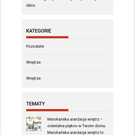
déco
KATEGORIE
Pozostałe
Wnętrze
Wnętrze
TEMATY
Marokańska aranżacja wnętrz –
orientalne piękno w Twoim domu
Marokańska aranżacja wnętrz to