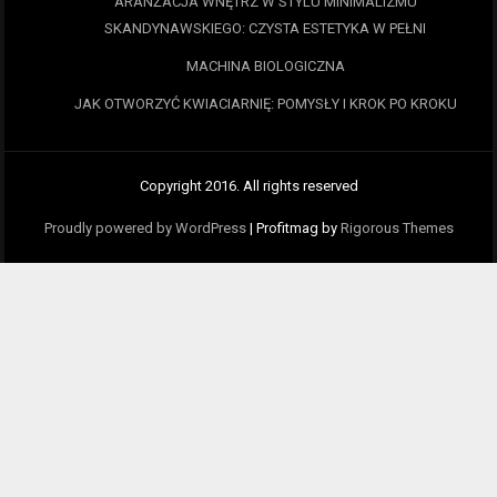
ARANŻACJA WNĘTRZ W STYLU MINIMALIZMU
SKANDYNAWSKIEGO: CZYSTA ESTETYKA W PEŁNI
MACHINA BIOLOGICZNA
JAK OTWORZYĆ KWIACIARNIĘ: POMYSŁY I KROK PO KROKU
Copyright 2016. All rights reserved
Proudly powered by WordPress
|
Profitmag by
Rigorous Themes