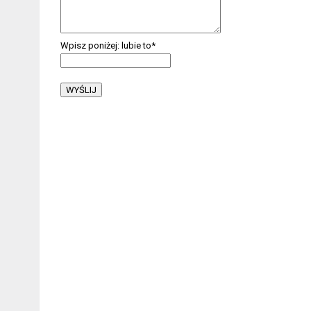
Wpisz poniżej: lubie to
*