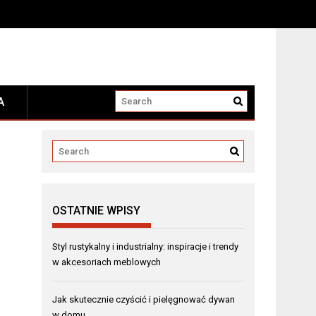
A
OSTATNIE WPISY
Styl rustykalny i industrialny: inspiracje i trendy
w akcesoriach meblowych
Jak skutecznie czyścić i pielęgnować dywan
w domu