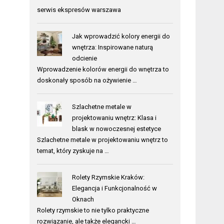
serwis ekspresów warszawa
Jak wprowadzić kolory energii do
wnętrza: Inspirowane naturą
odcienie
Wprowadzenie kolorów energii do wnętrza to
doskonały sposób na ożywienie …
Szlachetne metale w
projektowaniu wnętrz: Klasa i
blask w nowoczesnej estetyce
Szlachetne metale w projektowaniu wnętrz to
temat, który zyskuje na …
Rolety Rzymskie Kraków:
Elegancja i Funkcjonalność w
Oknach
Rolety rzymskie to nie tylko praktyczne
rozwiązanie, ale także elegancki …