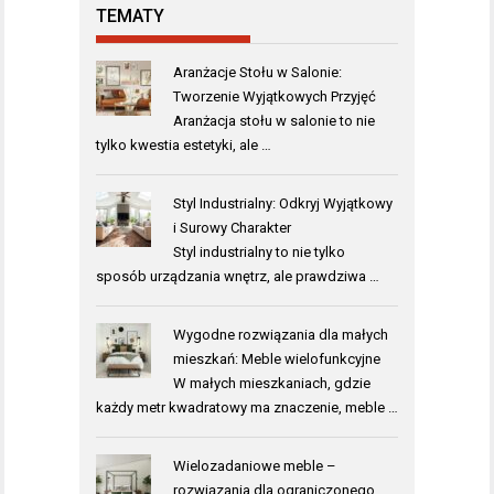
TEMATY
Aranżacje Stołu w Salonie:
Tworzenie Wyjątkowych Przyjęć
Aranżacja stołu w salonie to nie
tylko kwestia estetyki, ale …
Styl Industrialny: Odkryj Wyjątkowy
i Surowy Charakter
Styl industrialny to nie tylko
sposób urządzania wnętrz, ale prawdziwa …
Wygodne rozwiązania dla małych
mieszkań: Meble wielofunkcyjne
W małych mieszkaniach, gdzie
każdy metr kwadratowy ma znaczenie, meble …
Wielozadaniowe meble –
rozwiązania dla ograniczonego