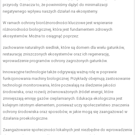
przyrody. Oznacza to, że powinniśmy dążyć do minimalizacji
negatywnego wpływu naszych działań na ekosystemy.
W ramach ochrony bioróżnorodności kluczowe jest wspieranie
różnorodności biologicznej, która jest fundamentem zdrowych
ekosystemów. Można to osiągnąć poprzez:
zachowanie naturalnych siedlisk, które są domem dla wielu gatunków,
restaurację zniszczonych ekosystemów oraz ich regenerację,
wprowadzenie programów ochrony zagrożonych gatunków.
Innowacyjne technologie także odgrywają ważną rolę w poprawie
funkcjonowania machiny biologicznej. Przykłady obejmują zastosowanie
technologii monitorowania, które pozwalają na śledzenie jakości
środowiska, oraz rozwój zrównoważonych źródeł energii, które
zmniejszają emisję gazów cieplarnianych. Edukacja ekologiczna jest
kolejnym istotnym elementem, ponieważ uczy społeczeństwo znaczenia
ochrony środowiska oraz sposobów, w jakie mogą się zaangażować w
działania proekologiczne.
Zaangażowanie społeczności lokalnych jest niezbędne do wprowadzenia