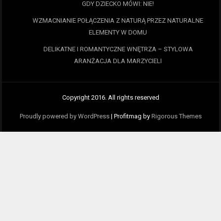
GDY DZIECKO MÓWI: NIE!
WZMACNIANIE POŁĄCZENIA Z NATURĄ PRZEZ NATURALNE
ELEMENTY W DOMU
DELIKATNE I ROMANTYCZNE WNĘTRZA – STYLOWA
ARANŻACJA DLA MARZYCIELI
Copyright 2016. All rights reserved
Proudly powered by WordPress
|
Profitmag by
Rigorous Themes