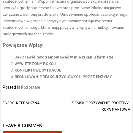
skutecznych zmian. Wspólnie można organizować akcje sprzątania,
tworzyć ogrody społecznościowe oraz promować lokalne inicjatywy
związane z ochroną środowiska. Umożliwienie społeczności aktywnego
uczestnictwa w procesie decyzyjnym również sprzyja tworzeniu
skutecznych strategii, które mają pozytywny wpływ na funkcjonowanie
biologicznych mechanizmów.
Powiązane Wpisy:
Jak prawidłowo zamontować w mieszkaniu karnisze
WYWIETRZONY POKÓJ
KONFLIKTOWE SYTUACJE
REGULOWANIE REAKCJI ŻYCIOWYCH PRZEZ ENZYMY
Posted in
Pozostałe
Nawigacja
ENERGIA TERMICZNA
ZIEMSKIE POŻYWIENIE: PROTEINY I
wpisu
ROPA NAFTOWA
LEAVE A COMMENT