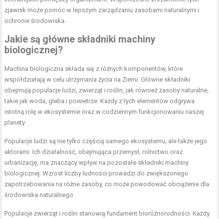
zjawisk może pomóc w lepszym zarządzaniu zasobami naturalnymi i
ochronie środowiska.
Jakie są główne składniki machiny
biologicznej?
Machina biologiczna składa się z różnych komponentów, które
współdziałają w celu utrzymania życia na Ziemi. Główne składniki
obejmują populacje ludzi, zwierząt i roślin, jak również zasoby naturalne,
takie jak woda, gleba i powietrze. Każdy z tych elementów odgrywa
istotną rolę w ekosystemie oraz w codziennym funkcjonowaniu naszej
planety.
Populacje ludzi są nie tylko częścią samego ekosystemu, ale także jego
aktorami. Ich działalność, obejmująca przemysł, rolnictwo oraz
urbanizację, ma znaczący wpływ na pozostałe składniki machiny
biologicznej. Wzrost liczby ludności prowadzi do zwiększonego
zapotrzebowania na różne zasoby, co może powodować obciążenie dla
środowiska naturalnego.
Populacje zwierząt i roślin stanowią fundament bioróżnorodności. Każdy