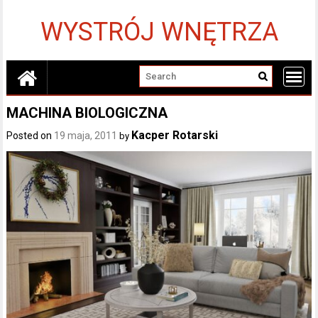
Skip
to
WYSTRÓJ WNĘTRZA
content
MACHINA BIOLOGICZNA
Kacper Rotarski
Posted on
19 maja, 2011
by