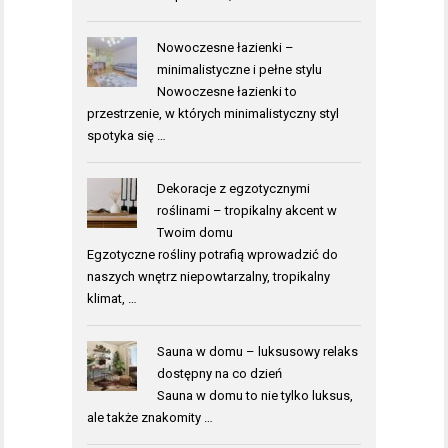
Nowoczesne łazienki –
minimalistyczne i pełne stylu
Nowoczesne łazienki to
przestrzenie, w których minimalistyczny styl
spotyka się …
Dekoracje z egzotycznymi
roślinami – tropikalny akcent w
Twoim domu
Egzotyczne rośliny potrafią wprowadzić do
naszych wnętrz niepowtarzalny, tropikalny
klimat, …
Sauna w domu – luksusowy relaks
dostępny na co dzień
Sauna w domu to nie tylko luksus,
ale także znakomity …