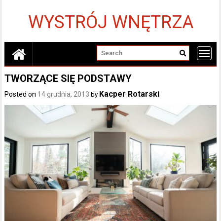
Skip
to
WYSTRÓJ WNĘTRZA
content
TWORZĄCE SIĘ PODSTAWY
Kacper Rotarski
Posted on
14 grudnia, 2013
by