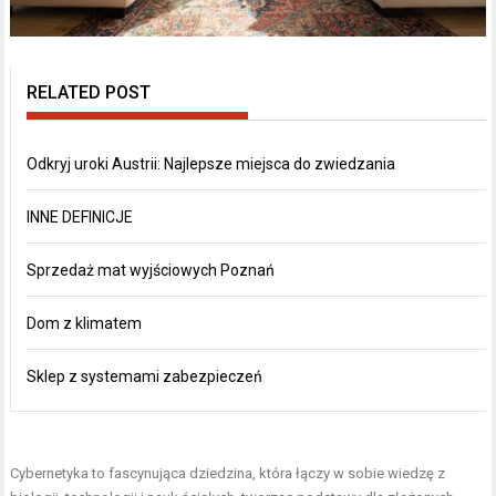
RELATED POST
Odkryj uroki Austrii: Najlepsze miejsca do zwiedzania
INNE DEFINICJE
Sprzedaż mat wyjściowych Poznań
Dom z klimatem
Sklep z systemami zabezpieczeń
Cybernetyka to fascynująca dziedzina, która łączy w sobie wiedzę z