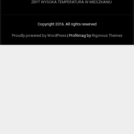
ZBYT WYSOKA TEMPERATURA W MIESZKANIU
Copyright 2016. All rights reserved
Proudly powered by WordPress
|
Profitmag by
Rigorous Themes