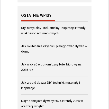
OSTATNIE WPISY
Styl rustykalny i industrialny: inspiracje i trendy
w akcesoriach meblowych
Jak skutecznie czyścić i pielęgnować dywan w
domu
Jak wybrać ergonomiczny fotel biurowy na
2025 rok
Jak zrobić abażur DIY: techniki, materiały i
inspiracje
Najmodniejsze dywany 2024 i trendy 2025 w
aranżacji wnętrz