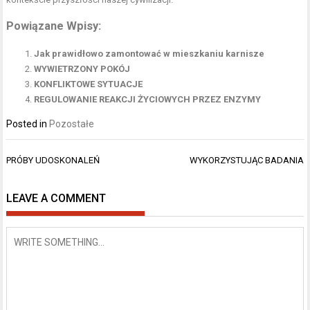
Powiązane Wpisy:
Jak prawidłowo zamontować w mieszkaniu karnisze
WYWIETRZONY POKÓJ
KONFLIKTOWE SYTUACJE
REGULOWANIE REAKCJI ŻYCIOWYCH PRZEZ ENZYMY
Posted in
Pozostałe
Nawigacja
PRÓBY UDOSKONALEŃ
WYKORZYSTUJĄC BADANIA
wpisu
LEAVE A COMMENT