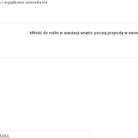
 i wyjątkowe oświetlenie
Miłość do roślin w aranżacji wnętrz: poczuj przyrodę w sw