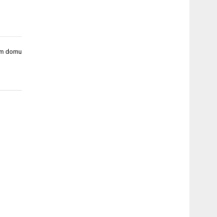
oim domu