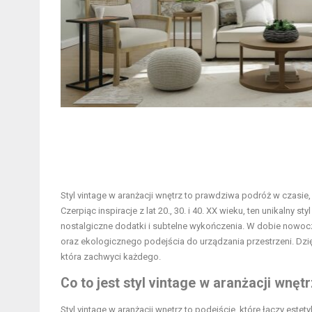
Styl vintage w aranżacji wnętrz to prawdziwa podróż w czasie
Czerpiąc inspiracje z lat 20., 30. i 40. XX wieku, ten unikaln
nostalgiczne dodatki i subtelne wykończenia. W dobie nowocze
oraz ekologicznego podejścia do urządzania przestrzeni. Dz
która zachwyci każdego.
Co to jest styl vintage w aranżacji wnęt
Styl vintage w aranżacji wnętrz to podejście, które łączy est