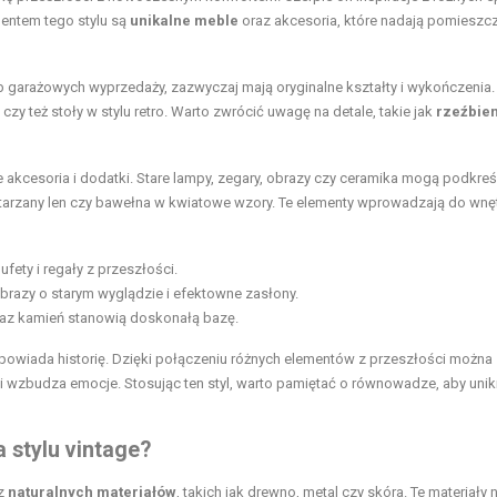
mentem tego stylu są
unikalne meble
oraz akcesoria, które nadają pomiesz
b garażowych wyprzedaży, zazwyczaj mają oryginalne kształty i wykończenia
czy też stoły w stylu retro. Warto zwrócić uwagę na detale, takie jak
rzeźbie
że akcesoria i dodatki. Stare lampy, zegary, obrazy czy ceramika mogą podkreś
ostarzany len czy bawełna w kwiatowe wzory. Te elementy wprowadzają do wnę
fety i regały z przeszłości.
brazy o starym wyglądzie i efektowne zasłony.
oraz kamień stanowią doskonałą bazę.
ż opowiada historię. Dzięki połączeniu różnych elementów z przeszłości można
 i wzbudza emocje. Stosując ten styl, warto pamiętać o równowadze, aby uni
 stylu vintage?
 z
naturalnych materiałów
, takich jak drewno, metal czy skóra. Te materiały n