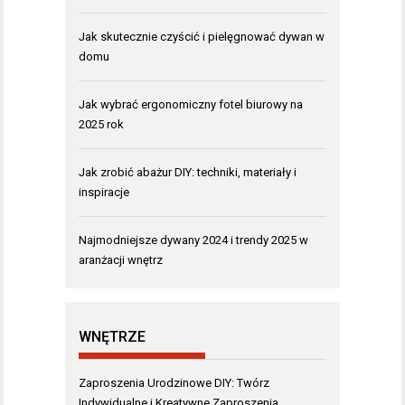
Jak skutecznie czyścić i pielęgnować dywan w
domu
Jak wybrać ergonomiczny fotel biurowy na
2025 rok
Jak zrobić abażur DIY: techniki, materiały i
inspiracje
Najmodniejsze dywany 2024 i trendy 2025 w
aranżacji wnętrz
WNĘTRZE
Zaproszenia Urodzinowe DIY: Twórz
Indywidualne i Kreatywne Zaproszenia