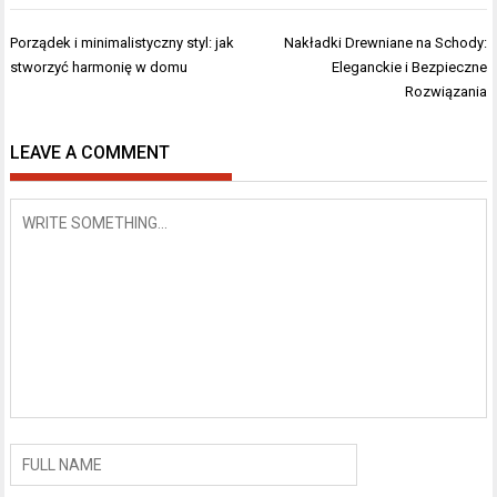
Nawigacja
Porządek i minimalistyczny styl: jak
Nakładki Drewniane na Schody:
wpisu
stworzyć harmonię w domu
Eleganckie i Bezpieczne
Rozwiązania
LEAVE A COMMENT