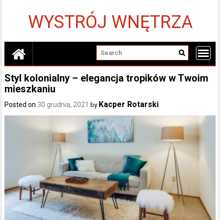
Skip
to
WYSTRÓJ WNĘTRZA
content
Styl kolonialny – elegancja tropików w Twoim
mieszkaniu
Kacper Rotarski
Posted on
30 grudnia, 2021
by