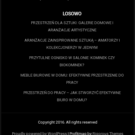
LOSOWO
PRZESTRZEŃ DLA SZTUKI: GALERIE DOMOWE I
ARANŻACJE ARTYSTYCZNE
ARANŻACJE ZAINSPIROWANE SZTUKĄ – AMATORZY I
KOLEKCJONERZY W JEDNYM
PRZYTULNE OGNISKO W SALONIE: KOMINEK CZY
BIOKOMINEK?
MEBLE BIUROWE W DOMU: EFEKTYWNE PRZESTRZENIE DO
PRACY
PRZESTRZEŃ DO PRACY – JAK STWORZYĆ EFEKTYWNE
BIURO W DOMU?
Copyright 2016. All rights reserved
Proudly powered by WordPress
|
Profitmag by
Rigorous Themes