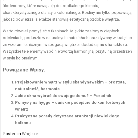
filodendrony, które nawiązują do tropikalnego klimatu,
charakterystycznego dla stylu kolonialnego. Rośliny nie tylko poprawiają
jakość powietrza, ale także stanowią estetyczną ozdobę wnętrza.
Warto również pomyśleć o tkaninach. Miękkie zasłony w ciepłych
odcieniach, poduszki w naturalnych materiałach oraz dywany w kratę lub
ze wzorami etnicznymi wzbogacą wnętrze i dodadzą mu
charakteru
.
Wszystkie te elementy wspólnie tworzą harmonijną, przytulną przestrzeń
w stylu kolonialnym.
Powiązane Wpisy:
Projektowanie wnętrz w stylu skandynawskim – prostota,
naturalność, harmonia
Jakie okna wybrać do swojego domu? – Poradnik
Pomysły na hygge – duńskie podejście do komfortowych
wnętrz
Praktyczne porady dotyczące aranżacji niewielkiego
balkonu
Posted in
Wnętrze