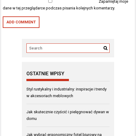
Zapamiętaj moje
dane w tej przeglądarce podczas pisania kolejnych komentarzy.
OSTATNIE WPISY
Styl rustykalny i industrialny: inspiracje i trendy
w akcesoriach meblowych
Jak skutecznie czyścić i pielęgnować dywan w
domu
Jak wybrać ergonomiczny fotel biurowy na