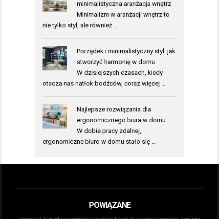
minimalistyczna aranżacja wnętrz
Minimalizm w aranżacji wnętrz to
nie tylko styl, ale również …
Porządek i minimalistyczny styl: jak
stworzyć harmonię w domu
W dzisiejszych czasach, kiedy
otacza nas natłok bodźców, coraz więcej …
Najlepsze rozwiązania dla
ergonomicznego biura w domu
W dobie pracy zdalnej,
ergonomiczne biuro w domu stało się …
POWIĄZANE