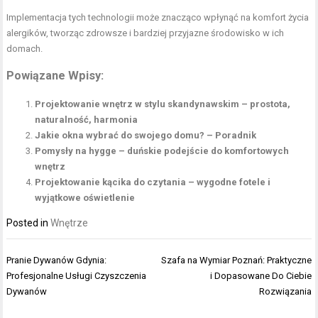
Implementacja tych technologii może znacząco wpłynąć na komfort życia
alergików, tworząc zdrowsze i bardziej przyjazne środowisko w ich
domach.
Powiązane Wpisy:
Projektowanie wnętrz w stylu skandynawskim – prostota,
naturalność, harmonia
Jakie okna wybrać do swojego domu? – Poradnik
Pomysły na hygge – duńskie podejście do komfortowych
wnętrz
Projektowanie kącika do czytania – wygodne fotele i
wyjątkowe oświetlenie
Posted in
Wnętrze
Nawigacja
Pranie Dywanów Gdynia:
Szafa na Wymiar Poznań: Praktyczne
wpisu
Profesjonalne Usługi Czyszczenia
i Dopasowane Do Ciebie
Dywanów
Rozwiązania