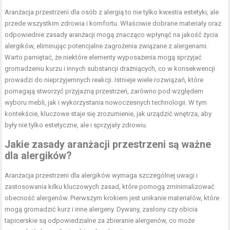
Aranżacja przestrzeni dla osób z alergią to nie tylko kwestia estetyki, ale
przede wszystkim zdrowia i komfortu. Właściwie dobrane materiały oraz
odpowiednie zasady aranżacji mogą znacząco wpłynąć na jakość życia
alergików, eliminując potencjalne zagrożenia związane z alergenami.
Warto pamiętać, że niektóre elementy wyposażenia mogą sprzyjać
gromadzeniu kurzu i innych substancji drażniących, co w konsekwencji
prowadzi do nieprzyjemnych reakcji. Istnieje wiele rozwiązań, które
pomagają stworzyć przyjazną przestrzeń, zarówno pod względem
wyboru mebli, jak i wykorzystania nowoczesnych technologii. W tym
kontekście, kluczowe staje się zrozumienie, jak urządzić wnętrza, aby
były nie tylko estetyczne, ale i sprzyjały zdrowiu.
Jakie zasady aranżacji przestrzeni są ważne
dla alergików?
Aranżacja przestrzeni dla alergików wymaga szczególnej uwagi i
zastosowania kilku kluczowych zasad, które pomogą zminimalizować
obecność alergenów. Pierwszym krokiem jest unikanie materiałów, które
mogą gromadzić kurz i inne alergeny. Dywany, zasłony czy obicia
tapicerskie są odpowiedzialne za zbieranie alergenów, co może