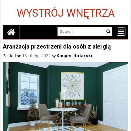
Skip
to
WYSTRÓJ WNĘTRZA
content
Aranżacja przestrzeni dla osób z alergią
Kacper Rotarski
Posted on
16 lutego, 2022
by