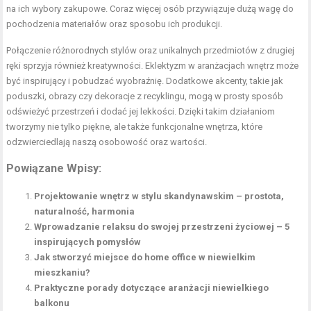
na ich wybory zakupowe. Coraz więcej osób przywiązuje dużą wagę do
pochodzenia materiałów oraz sposobu ich produkcji.
Połączenie różnorodnych stylów oraz unikalnych przedmiotów z drugiej
ręki sprzyja również kreatywności. Eklektyzm w aranżacjach wnętrz może
być inspirujący i pobudzać wyobraźnię. Dodatkowe akcenty, takie jak
poduszki, obrazy czy dekoracje z recyklingu, mogą w prosty sposób
odświeżyć przestrzeń i dodać jej lekkości. Dzięki takim działaniom
tworzymy nie tylko piękne, ale także funkcjonalne wnętrza, które
odzwierciedlają naszą osobowość oraz wartości.
Powiązane Wpisy:
Projektowanie wnętrz w stylu skandynawskim – prostota,
naturalność, harmonia
Wprowadzanie relaksu do swojej przestrzeni życiowej – 5
inspirujących pomysłów
Jak stworzyć miejsce do home office w niewielkim
mieszkaniu?
Praktyczne porady dotyczące aranżacji niewielkiego
balkonu