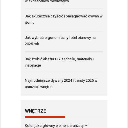
w akcesoriach meblowych
Jak skutecznie czyścić i pielęgnować dywan w
domu
Jak wybrać ergonomiczny fotel biurowy na
2025 rok
Jak zrobić abażur DIY: techniki, materiały i
inspiracje
Najmodniejsze dywany 2024 i trendy 2025 w
aranżacji wnętrz
WNĘTRZE
Kolor jako główny element aranżacji –