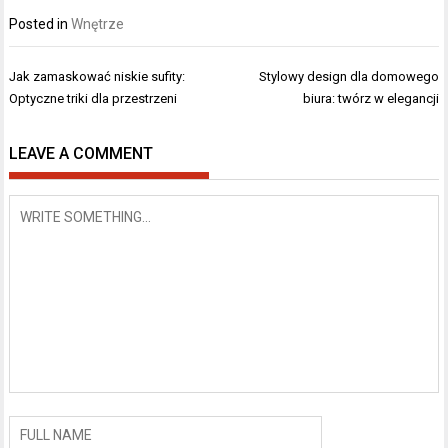
Posted in
Wnętrze
Nawigacja
Jak zamaskować niskie sufity:
Stylowy design dla domowego
wpisu
Optyczne triki dla przestrzeni
biura: twórz w elegancji
LEAVE A COMMENT