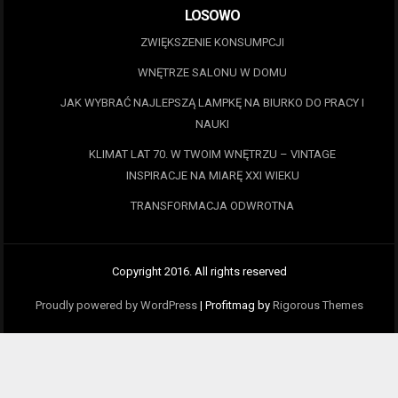
LOSOWO
ZWIĘKSZENIE KONSUMPCJI
WNĘTRZE SALONU W DOMU
JAK WYBRAĆ NAJLEPSZĄ LAMPKĘ NA BIURKO DO PRACY I
NAUKI
KLIMAT LAT 70. W TWOIM WNĘTRZU – VINTAGE
INSPIRACJE NA MIARĘ XXI WIEKU
TRANSFORMACJA ODWROTNA
Copyright 2016. All rights reserved
Proudly powered by WordPress
|
Profitmag by
Rigorous Themes