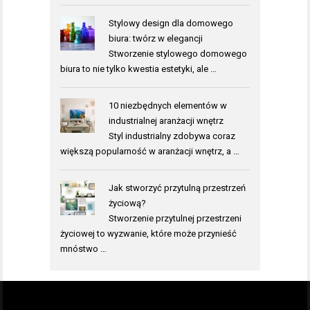
Stylowy design dla domowego
biura: twórz w elegancji
Stworzenie stylowego domowego
biura to nie tylko kwestia estetyki, ale …
10 niezbędnych elementów w
industrialnej aranżacji wnętrz
Styl industrialny zdobywa coraz
większą popularność w aranżacji wnętrz, a …
Jak stworzyć przytulną przestrzeń
życiową?
Stworzenie przytulnej przestrzeni
życiowej to wyzwanie, które może przynieść
mnóstwo …