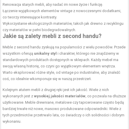
Renowacja starych mebli, aby nadać im nowe życie i funkcję.
Łączenie wyjątkowych elementów vintage z nowoczesnymi dodatkami,
co tworzy interesujące kontrasty.
Wykorzystanie ekologicznych materiałów, takich jak drewno z recyklingu
czy materiałów w pełni biodegradowalnych.
Jakie są zalety mebli z second handu?
Meble z second handu zyskują na popularności z wielu powodów. Przede
wszystkim oferują
unikalny styl
i charakter, którego nie znajdziemy w
standardowych produktach dostępnych w sklepach. Każdy mebel ma
swoją własną historię, co czyni go wyjątkowym elementem wnętrza.
Warto eksplorować różne style, od vintage po industrialne, aby znaleźć
coś, co idealnie wkomponuje się w naszą przestrzeń.
Kolejnym atutem mebli z drugiej ręki jest ich jakość. Wiele z nich
wykonanych jest z
wysokiej jakości materiałów
, co pozwala na dłuższe
użytkowanie. Meble drewniane, metalowe czy tapicerowane często będą
bardziej trwałe niż nowe, masowo produkowane odpowiedniki. Wiele z
tych przedmiotów przetrwało lata, co świadczy o ich solidności i dobrym
wykonaniu.