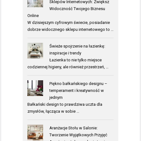
Sklepów Internetowych: Zwiększ
Widoczność Twojego Biznesu
Online
W dzisiejszym cyfrowym świecie, posiadanie
dobrze widocznego sklepu internetowego to …
Świeże spojrzenie na łazienkę:
inspiracje i trendy
Łazienka to nie tylko miejsce
codziennej higieny, ale również przestrzeń, …
Piękno bałkańskiego designu –
temperament i kreatywność w
jednym
Bałkański design to prawdziwa uczta dla
zmysłów, łącząca w sobie …
Aranżacje Stołu w Salonie:
Tworzenie Wyjątkowych Przyjęć