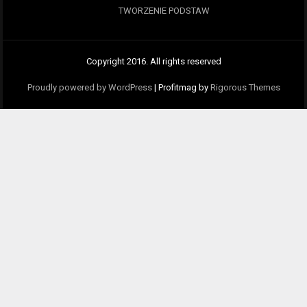
TWORZENIE PODSTAW
Copyright 2016. All rights reserved
Proudly powered by WordPress
|
Profitmag by
Rigorous Themes