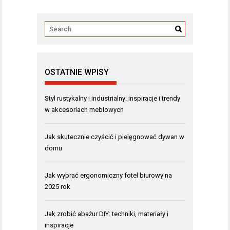
OSTATNIE WPISY
Styl rustykalny i industrialny: inspiracje i trendy
w akcesoriach meblowych
Jak skutecznie czyścić i pielęgnować dywan w
domu
Jak wybrać ergonomiczny fotel biurowy na
2025 rok
Jak zrobić abażur DIY: techniki, materiały i
inspiracje