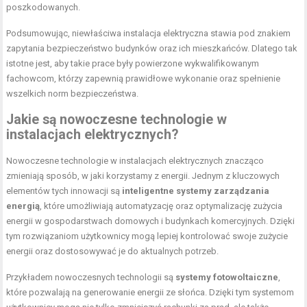
poszkodowanych.
Podsumowując, niewłaściwa instalacja elektryczna stawia pod znakiem
zapytania bezpieczeństwo budynków oraz ich mieszkańców. Dlatego tak
istotne jest, aby takie prace były powierzone wykwalifikowanym
fachowcom, którzy zapewnią prawidłowe wykonanie oraz spełnienie
wszelkich norm bezpieczeństwa.
Jakie są nowoczesne technologie w
instalacjach elektrycznych?
Nowoczesne technologie w instalacjach elektrycznych znacząco
zmieniają sposób, w jaki korzystamy z energii. Jednym z kluczowych
elementów tych innowacji są
inteligentne systemy zarządzania
energią
, które umożliwiają automatyzację oraz optymalizację zużycia
energii w gospodarstwach domowych i budynkach komercyjnych. Dzięki
tym rozwiązaniom użytkownicy mogą lepiej kontrolować swoje zużycie
energii oraz dostosowywać je do aktualnych potrzeb.
Przykładem nowoczesnych technologii są
systemy fotowoltaiczne
,
które pozwalają na generowanie energii ze słońca. Dzięki tym systemom