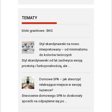
TEMATY
bloki granitowe : BKG
Styl skandynawski na nowo
interpretowany – od minimalizmu
do kolorów twórczych
Styl skandynawski od lat zachwyca swoją
prostotą i funkcjonalnością, ale …
Domowe SPA – jak stworzyć
relaksujące miejsce w swojej
łazience?
Stworzenie domowego SPA to doskonały
sposób na odprężenie się po …