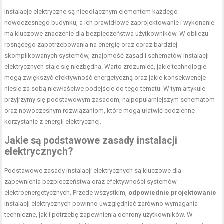
Instalacje elektryczne są nieodłącznym elementem każdego
nowoczesnego budynku, a ich prawidłowe zaprojektowanie i wykonanie
ma kluczowe znaczenie dla bezpieczeństwa użytkowników. W obliczu
rosnącego zapotrzebowania na energię oraz coraz bardziej
skomplikowanych systemów, znajomość zasad i schematów instalacji
elektrycznych staje się niezbędna. Warto zrozumieć, jakie technologie
mogą zwiększyć efektywność energetyczną oraz jakie konsekwencje
niesie za sobą niewłaściwe podejście do tego tematu. W tym artykule
przyjrzymy się podstawowym zasadom, najpopularniejszym schematom
oraz nowoczesnym rozwiązaniom, które mogą ułatwić codzienne
korzystanie z energii elektrycznej.
Jakie są podstawowe zasady instalacji
elektrycznych?
Podstawowe zasady instalacji elektrycznych są kluczowe dla
zapewnienia bezpieczeństwa oraz efektywności systemów
elektroenergetycznych. Przede wszystkim,
odpowiednie projektowanie
instalacji elektrycznych powinno uwzględniać zarówno wymagania
techniczne, jak i potrzebę zapewnienia ochrony użytkowników. W