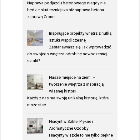
Naprawa podjazdu betonowego
niegdy nie
będzie skuteczniejsza niż naprawa betonu
zaprawą Crono.
Inspirujące projekty wnętrz z nutką
sztuki współczesnej
Zastanawiasz się, jak wprowadzić
do swojego wnętrza odrobinę nowoczesnej
sztuki? …
Nasze miejsce na ziemi –
tworzenie wnętrza z inspiracją
własnej historii
Każdy z nas ma swoją unikalną historię, która
może stać …
Hiacynt w Szkle: Piękne i
Aromatyczne Ozdoby
Hiacynty w szkle to nie tylko piękne