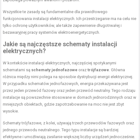
Wszystkie te zasady są fundamentalne dla prawidłowego
funkcjonowania instalacji elektrycznych. Ich przestrzeganie ma na celu nie
tylko ochronę użytkowników, ale także zapewnienie długotrwałej i
bezawaryjnej pracy systemów elektroenergetycznych.
Jakie są najczęstsze schematy instalacji
elektrycznych?
W kontekście instalacji elektrycznych, najczęściej spotykanymi
schematami są
schematy jednofazowe
oraz
trójfazowe
. Główna
różnica między nimi polega na sposobie dystrybucji energii elektrycznej.
W przypadku schematów jednofazowych, energia przekazywana jest
przez jeden przewód fazowy oraz jeden przewód neutralny. Tego rodzaju
instalacje są powszechnie stosowane w domach jednorodzinnych oraz w
mniejszych obiektach, gdzie zapotrzebowanie na moc nie jest zbyt
wysokie.
Schematy trójfazowe, z kolei, używają trzech przewodów fazowych oraz
jednego przewodu neutralnego. Tego typu instalacje są bardziej
efektywne i umożliwiają zasilanie większej liczby urządzeń jednocześnie.