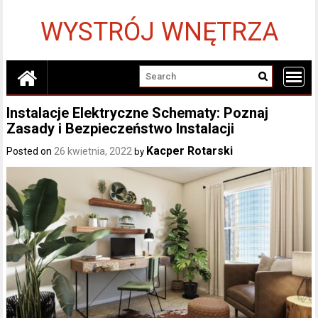
Skip
to
WYSTRÓJ WNĘTRZA
content
Instalacje Elektryczne Schematy: Poznaj
Zasady i Bezpieczeństwo Instalacji
Kacper Rotarski
Posted on
26 kwietnia, 2022
by