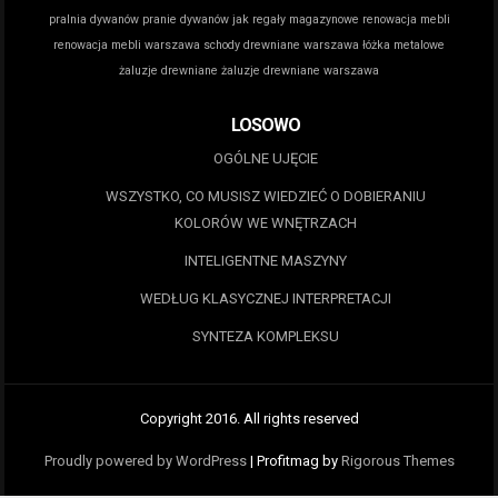
pralnia dywanów
pranie dywanów jak
regały magazynowe
renowacja mebli
renowacja mebli warszawa
schody drewniane warszawa
łóżka metalowe
żaluzje drewniane
żaluzje drewniane warszawa
LOSOWO
OGÓLNE UJĘCIE
WSZYSTKO, CO MUSISZ WIEDZIEĆ O DOBIERANIU
KOLORÓW WE WNĘTRZACH
INTELIGENTNE MASZYNY
WEDŁUG KLASYCZNEJ INTERPRETACJI
SYNTEZA KOMPLEKSU
Copyright 2016. All rights reserved
Proudly powered by WordPress
|
Profitmag by
Rigorous Themes