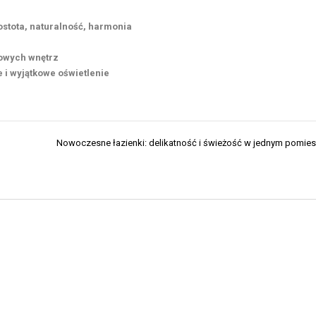
stota, naturalność, harmonia
towych wnętrz
 i wyjątkowe oświetlenie
Nowoczesne łazienki: delikatność i świeżość w jednym pomie