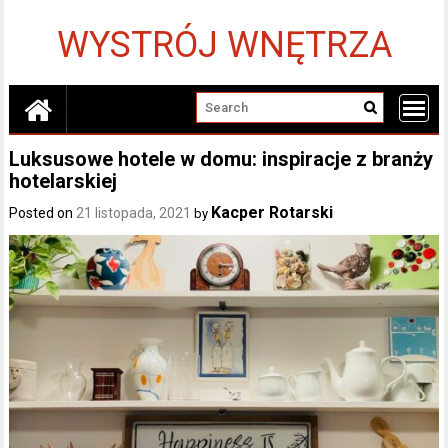
Skip
to
WYSTRÓJ WNĘTRZA
content
Luksusowe hotele w domu: inspiracje z branży
hotelarskiej
Kacper Rotarski
Posted on
21 listopada, 2021
by