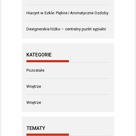
Hiacynt w Szkle: Piękne i Aromatyczne Ozdoby
Designerskie łóżko – centralny punkt sypialni
KATEGORIE
Pozostałe
Wnętrze
Wnętrze
TEMATY