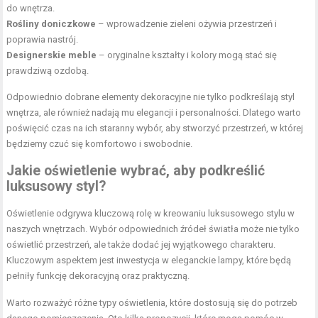
do wnętrza.
Rośliny doniczkowe
– wprowadzenie zieleni ożywia przestrzeń i
poprawia nastrój.
Designerskie meble
– oryginalne kształty i kolory mogą stać się
prawdziwą ozdobą.
Odpowiednio dobrane elementy dekoracyjne nie tylko podkreślają styl
wnętrza, ale również nadają mu elegancji i personalności. Dlatego warto
poświęcić czas na ich staranny wybór, aby stworzyć przestrzeń, w której
będziemy czuć się komfortowo i swobodnie.
Jakie oświetlenie wybrać, aby podkreślić
luksusowy styl?
Oświetlenie odgrywa kluczową rolę w kreowaniu luksusowego stylu w
naszych wnętrzach. Wybór odpowiednich źródeł światła może nie tylko
oświetlić przestrzeń, ale także dodać jej wyjątkowego charakteru.
Kluczowym aspektem jest inwestycja w eleganckie lampy, które będą
pełniły funkcję dekoracyjną oraz praktyczną.
Warto rozważyć różne typy oświetlenia, które dostosują się do potrzeb