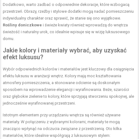
Dodatkowo, warto zadbać o odpowiednie dekoracje, które wzbogacą
przestrzeń. Obrazy, rzeźby i stylowe dodatki mogą nadać pomieszczeniu
indywidualny charakter oraz sprawić, że stanie się ono wyjątkowe.
Rośliny doniczkowe
i świeże kwiaty również wprowadzą do wnętrza
świeżość i naturalny urok, co idealnie wpisuje się w wizję luksusowego
domu.
Jakie kolory i materiały wybrać, aby uzyskać
efekt luksusu?
Wybór odpowiednich kolorów i materiałów jest kluczowy dla osiągnięcia
efektu luksusu w aranżacji wnętrz. Kolory mają moc kształtowania
atmosfery pomieszczenia, a stonowane odcienie są doskonałym
sposobem na wprowadzenie elegancji i wyrafinowania. Beże, szarości
oraz głębokie zielenie to kolory, które sprzyjają stworzeniu spokojnej, ale
jednocześnie wyrafinowanej przestrzeni.
Istotnym elementem przy urządzaniu wnętrza są również używane
materiały. W połączeniu z wybranymi kolorami, materiały te mogą
znacząco wpłynąć na odczucia związane z przestrzenią. Oto kilka
materiałów, które idealnie współgrają z luksusowym stylem: