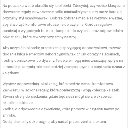
Na początku warto określić styl biblioteki. Zdecyduj, czy wolisz klasyczne
drewniane regały, nowoczesne półki minimalistyczne, czy może bardziej
przytulny styl skandynawski. Dobrze dobrane meble są niezwykle ważne,
aby stworzyć komfortowe otoczenie do czytania. Oprócz regałów,
pamiętaj o wygodnych fotelach, lampach do czytania oraz odpowiednim
oświetleniu, które stworzy przyjemny nastrój.
Aby uczynić bibliotekę przestrzenią sprzyjającą odpoczynkowi, rozważ
dodanie kilku elementów dekoracyjnych, takich jak obrazy na ścianach,
rośliny doniczkowe lub dywany. Te detale mogą mieć znaczący wpływ na
atmosferę i uczynią miejsce bardziej zachęcającym do spędzania czasu z
książkami.
Wybierz odpowiednią lokalizację, która będzie cicha i komfortowa.
Zainwestuj w solidne regały, które pomieszczą Twoją kolekcję książek.
Stwórz strefy do siedzenia, gdzie będziesz mógł się zrelaksować i
skupić na lekturze.
Zadbaj o odpowiednie oświetlenie, które pomoże w czytaniu nawet po
zmroku.
Dodaj elementy dekoracyjne, aby nadać przestrzeni charakteru.