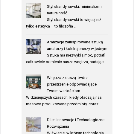
Styl skandynawski: minimalizm i
naturalność
Styl skandynawski to więcej niż
tylko estetyka – to filozofia …
Aranżacje zainspirowane sztuką –
amatorzy i kolekcjonerzy w jednym
Sztuka ma niezwykłą moc, potrafi
całkowicie odmienić nasze wnętrza, nadając …
Wnętrza z duszą: twórz
przestrzenie odpowiadające
Twoim wartościom
W dzisiejszych czasach, kiedy otaczają nas
masowo produkowane przedmioty, coraz …
Dller: Innowacje i Technologiczne
Rozwiązania
W świecie, w którym technologia