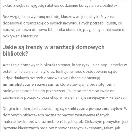
układ zwiększa wygodę i ułatwia codzienne korzystanie z biblioteki.
Bez względu na wybraną metodę, kluczowym jest, aby każdy z nas
dopasował organizację do swoich indywidualnych potrzeb i gustu, co
sprawi, że nasza domowa biblioteka stanie się przyjemnym miejscem do
odkrywania literatury.
Jakie są trendy w aranżacji domowych
bibliotek?
Aranżacja domowych bibliotek to temat, który zyskuje na popularności w
ostatnich latach, a ich styl oraz funkcjonalność dostosowane są do
indywidualnych potrzeb domowników. Obecnie dominują
minimalistyczne rozwiązania
, które stawiają na prostotę form i
praktyczne podejście do przestrzeni. Takie podejście pozwala na
zachowanie porządku oraz skupienie się na najważniejszym – książkach.
Drugim trendem, jaki zauważamy, są
eklektyczne połączenia stylów
. W
domowych bibliotekach można zobaczyć zestawienia różnych
materiałów, kolorów oraz mebli z różnych epok. Ciekawym pomysłem jest
łączenie klasycznych regałów z nowoczesnymi akcentami, takimi jak