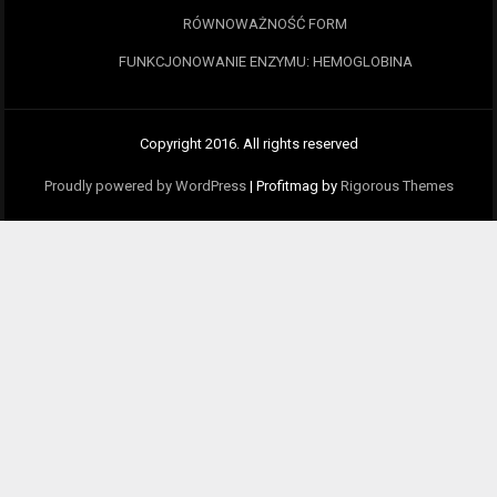
RÓWNOWAŻNOŚĆ FORM
FUNKCJONOWANIE ENZYMU: HEMOGLOBINA
Copyright 2016. All rights reserved
Proudly powered by WordPress
|
Profitmag by
Rigorous Themes