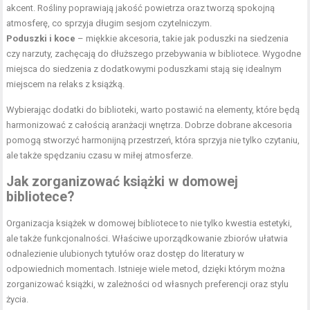
akcent. Rośliny poprawiają jakość powietrza oraz tworzą spokojną
atmosferę, co sprzyja długim sesjom czytelniczym.
Poduszki i koce
– miękkie akcesoria, takie jak poduszki na siedzenia
czy narzuty, zachęcają do dłuższego przebywania w bibliotece. Wygodne
miejsca do siedzenia z dodatkowymi poduszkami stają się idealnym
miejscem na relaks z książką.
Wybierając dodatki do biblioteki, warto postawić na elementy, które będą
harmonizować z całością aranżacji wnętrza. Dobrze dobrane akcesoria
pomogą stworzyć harmonijną przestrzeń, która sprzyja nie tylko czytaniu,
ale także spędzaniu czasu w miłej atmosferze.
Jak zorganizować książki w domowej
bibliotece?
Organizacja książek w domowej bibliotece to nie tylko kwestia estetyki,
ale także funkcjonalności. Właściwe uporządkowanie zbiorów ułatwia
odnalezienie ulubionych tytułów oraz dostęp do literatury w
odpowiednich momentach. Istnieje wiele metod, dzięki którym można
zorganizować książki, w zależności od własnych preferencji oraz stylu
życia.