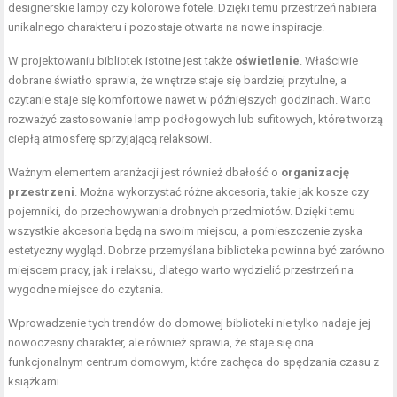
designerskie lampy czy kolorowe fotele. Dzięki temu przestrzeń nabiera
unikalnego charakteru i pozostaje otwarta na nowe inspiracje.
W projektowaniu bibliotek istotne jest także
oświetlenie
. Właściwie
dobrane światło sprawia, że wnętrze staje się bardziej przytulne, a
czytanie staje się komfortowe nawet w późniejszych godzinach. Warto
rozważyć zastosowanie lamp podłogowych lub sufitowych, które tworzą
ciepłą atmosferę sprzyjającą relaksowi.
Ważnym elementem aranżacji jest również dbałość o
organizację
przestrzeni
. Można wykorzystać różne akcesoria, takie jak kosze czy
pojemniki, do przechowywania drobnych przedmiotów. Dzięki temu
wszystkie akcesoria będą na swoim miejscu, a pomieszczenie zyska
estetyczny wygląd. Dobrze przemyślana biblioteka powinna być zarówno
miejscem pracy, jak i relaksu, dlatego warto wydzielić przestrzeń na
wygodne miejsce do czytania.
Wprowadzenie tych trendów do domowej biblioteki nie tylko nadaje jej
nowoczesny charakter, ale również sprawia, że staje się ona
funkcjonalnym centrum domowym, które zachęca do spędzania czasu z
książkami.