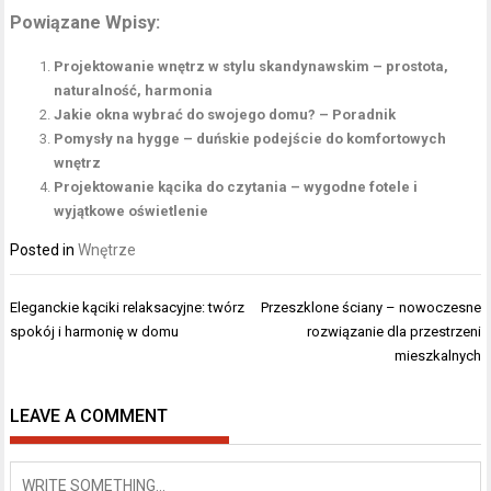
Powiązane Wpisy:
Projektowanie wnętrz w stylu skandynawskim – prostota,
naturalność, harmonia
Jakie okna wybrać do swojego domu? – Poradnik
Pomysły na hygge – duńskie podejście do komfortowych
wnętrz
Projektowanie kącika do czytania – wygodne fotele i
wyjątkowe oświetlenie
Posted in
Wnętrze
Nawigacja
Eleganckie kąciki relaksacyjne: twórz
Przeszklone ściany – nowoczesne
wpisu
spokój i harmonię w domu
rozwiązanie dla przestrzeni
mieszkalnych
LEAVE A COMMENT