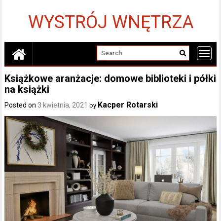
Skip
to
WYSTRÓJ WNĘTRZA
content
Książkowe aranżacje: domowe biblioteki i półki
na książki
Kacper Rotarski
Posted on
3 kwietnia, 2021
by