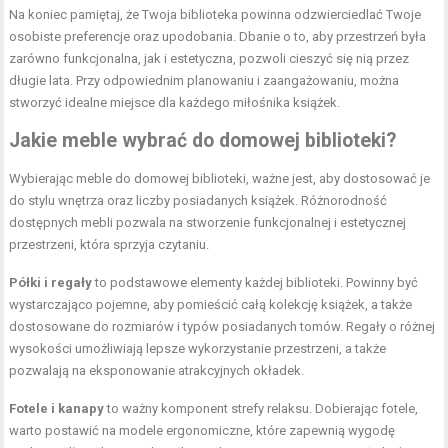
Na koniec pamiętaj, że Twoja biblioteka powinna odzwierciedlać Twoje
osobiste preferencje oraz upodobania. Dbanie o to, aby przestrzeń była
zarówno funkcjonalna, jak i estetyczna, pozwoli cieszyć się nią przez
długie lata. Przy odpowiednim planowaniu i zaangażowaniu, można
stworzyć idealne miejsce dla każdego miłośnika książek.
Jakie meble wybrać do domowej biblioteki?
Wybierając meble do domowej biblioteki, ważne jest, aby dostosować je
do stylu wnętrza oraz liczby posiadanych książek. Różnorodność
dostępnych mebli pozwala na stworzenie funkcjonalnej i estetycznej
przestrzeni, która sprzyja czytaniu.
Półki i regały
to podstawowe elementy każdej biblioteki. Powinny być
wystarczająco pojemne, aby pomieścić całą kolekcję książek, a także
dostosowane do rozmiarów i typów posiadanych tomów. Regały o różnej
wysokości umożliwiają lepsze wykorzystanie przestrzeni, a także
pozwalają na eksponowanie atrakcyjnych okładek.
Fotele i kanapy
to ważny komponent strefy relaksu. Dobierając fotele,
warto postawić na modele ergonomiczne, które zapewnią wygodę