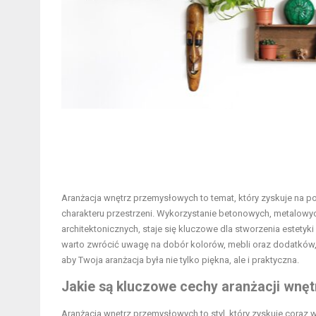
Aranżacja wnętrz przemysłowych to temat, który zyskuje na p
charakteru przestrzeni. Wykorzystanie betonowych, metalowyc
architektonicznych, staje się kluczowe dla stworzenia estetyki
warto zwrócić uwagę na dobór kolorów, mebli oraz dodatków, 
aby Twoja aranżacja była nie tylko piękna, ale i praktyczna.
Jakie są kluczowe cechy aranżacji wnę
Aranżacja wnętrz przemysłowych to styl, który zyskuje coraz