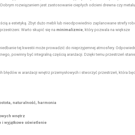
 Dobrym rozwiązaniem jest zastosowanie ciepłych odcieni drewna czy metalu
cią a estetyką. Zbyt dużo mebli lub nieodpowiednio zaplanowane strefy ro
rzestrzeni. Warto skupić się na
minimalizmie
, który pozwala na większe
iedbanie tej kwestii może prowadzić do nieprzyjemnej atmosfery. Odpowied
nego, powinny być integralną częścią aranżacji. Dzięki temu przestrzeń stanie
h błędów w aranżacji wnętrz przemysłowych i stworzyć przestrzeń, która bę
stota, naturalność, harmonia
towych wnętrz
 i wyjątkowe oświetlenie