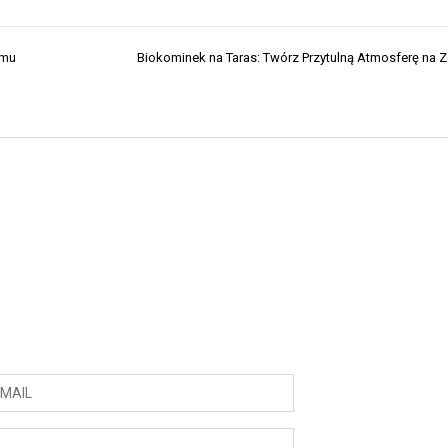
omu
Biokominek na Taras: Twórz Przytulną Atmosferę na 