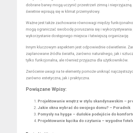
dobrane barwy mogą uczynić przestrzeń zimną i nieprzyjazną.
świetnie wpisują się w klimat przemysłowy.
Ważne jest także zachowanie równowagi między funkcjonalnoś
mogą ograniczać swobodę poruszania się i wykorzystywania p
wykorzystanie dostępnego miejsca i łatwiejszą organizację.
Innym kluczowym aspektem jest odpowiednie oświetlenie. Zan
zaplanowane źródła światła, zarówno naturalnego, jak i sztucz
tylko funkcjonalna, ale również przyjazna dla użytkowników.
Zwrócenie uwagi na te elementy pomoże uniknąć najczęstszyc
zarówno estetyczna, jak i praktyczna.
Powiązane Wpisy:
Projektowanie wnętrz w stylu skandynawskim – pro
Jakie okna wybrać do swojego domu? – Poradnik
Pomysły na hygge – duńskie podejście do komfor
Projektowanie kącika do czytania – wygodne fotele