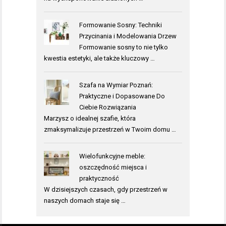
Formowanie Sosny: Techniki
Przycinania i Modelowania Drzew
Formowanie sosny to nie tylko
kwestia estetyki, ale także kluczowy …
Szafa na Wymiar Poznań:
Praktyczne i Dopasowane Do
Ciebie Rozwiązania
Marzysz o idealnej szafie, która
zmaksymalizuje przestrzeń w Twoim domu …
Wielofunkcyjne meble:
oszczędność miejsca i
praktyczność
W dzisiejszych czasach, gdy przestrzeń w
naszych domach staje się …