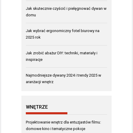
Jak skutecznie czyścić i pielęgnować dywan w
domu
Jak wybrać ergonomiczny fotel biurowy na
2025 rok
Jak zrobić abażur DIY: techniki, materiały i
inspiracje
Najmodniejsze dywany 2024 i trendy 2025 w
aranżacji wnętrz
WNĘTRZE
Projektowanie wnętrz dla entuzjastów filmu:
domowe kino i tematyczne pokoje