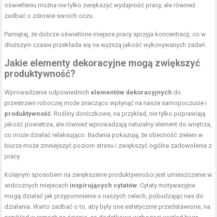
oświetleniu można nie tylko zwiększyć wydajność pracy, ale również
zadbać o zdrowie swoich oczu.
Pamiętaj, że dobrze oświetlone miejsce pracy sprzyja koncentracji, co w
dłuższym czasie przekłada się na wyższą jakość wykonywanych zadań.
Jakie elementy dekoracyjne mogą zwiększyć
produktywność?
Wprowadzenie odpowiednich
elementów dekoracyjnych
do
przestrzeni roboczej może znacząco wpłynąć na nasze samopoczucie i
produktywność
. Rośliny doniczkowe, na przykład, nie tylko poprawiają
jakość powietrza, ale również wprowadzają naturalny element do wnętrza,
co może działać relaksująco. Badania pokazują, że obecność zieleni w
biurze może zmniejszyć poziom stresu i zwiększyć ogólne zadowolenie z
pracy.
Kolejnym sposobem na zwiększenie produktywności jest umieszczenie w
widocznych miejscach
inspirujących cytatów
. Cytaty motywacyjne
mogą działać jak przypomnienie o naszych celach, pobudzając nas do
działania. Warto zadbać o to, aby były one estetycznie przedstawione, na