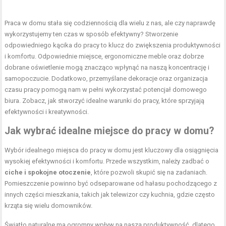
Praca w domu stała się codziennością dla wielu z nas, ale czy naprawdę
wykorzystujemy ten czas w sposób efektywny? Stworzenie
odpowiedniego kącika do pracy to klucz do zwiększenia produktywności
i komfortu. Odpowiednie miejsce, ergonomiczne meble oraz dobrze
dobrane oświetlenie mogą znacząco wpłynąć na naszą koncentrację i
samopoczucie. Dodatkowo, przemyślane dekoracje oraz organizacja
czasu pracy pomogą nam w pełni wykorzystać potencjał domowego
biura. Zobacz, jak stworzyć idealne warunki do pracy, które sprzyjają
efektywności i kreatywności.
Jak wybrać idealne miejsce do pracy w domu?
Wybór idealnego miejsca do pracy w domu jest kluczowy dla osiągnięcia
wysokiej efektywności i komfortu. Przede wszystkim, należy zadbać o
ciche i spokojne otoczenie
, które pozwoli skupić się na zadaniach.
Pomieszczenie powinno być odseparowane od hałasu pochodzącego z
innych części mieszkania, takich jak telewizor czy kuchnia, gdzie często
krząta się wielu domowników.
Światło naturalne ma ogromny wpływ na naszą produktywność, dlatego