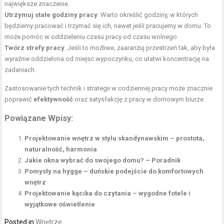
największe znaczenie.
Utrzymuj stałe godziny pracy
. Warto określić godziny, w których
będziemy pracować i trzymać się ich, nawet jeśli pracujemy w domu. To
może pomóc w oddzieleniu czasu pracy od czasu wolnego.
Twórz strefy pracy
. Jeśli to możliwe, zaaranżuj przestrzeń tak, aby była
wyraźnie oddzielona od miejsc wypoczynku, co ułatwi koncentrację na
zadaniach.
Zastosowanie tych technik i strategii w codziennej pracy może znacznie
poprawić
efektywność
oraz satysfakcję z pracy w domowym biurze.
Powiązane Wpisy:
Projektowanie wnętrz w stylu skandynawskim – prostota,
naturalność, harmonia
Jakie okna wybrać do swojego domu? – Poradnik
Pomysły na hygge – duńskie podejście do komfortowych
wnętrz
Projektowanie kącika do czytania – wygodne fotele i
wyjątkowe oświetlenie
Posted in
Wnętrze