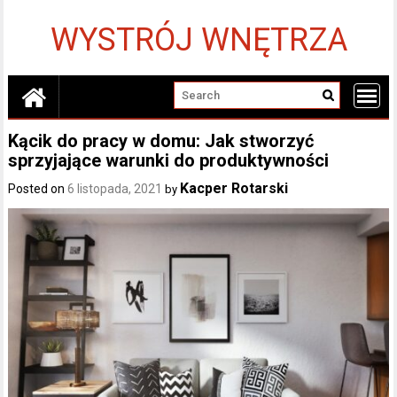
Skip
to
WYSTRÓJ WNĘTRZA
content
Kącik do pracy w domu: Jak stworzyć
sprzyjające warunki do produktywności
Kacper Rotarski
Posted on
6 listopada, 2021
by