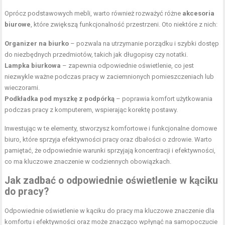
Oprócz podstawowych mebli, warto również rozważyć różne
akcesoria
biurowe
, które zwiększą funkcjonalność przestrzeni. Oto niektóre z nich:
Organizer na biurko
– pozwala na utrzymanie porządku i szybki dostęp
do niezbędnych przedmiotów, takich jak długopisy czy notatki.
Lampka biurkowa
– zapewnia odpowiednie oświetlenie, co jest
niezwykle ważne podczas pracy w zaciemnionych pomieszczeniach lub
wieczorami.
Podkładka pod myszkę z podpórką
– poprawia komfort użytkowania
podczas pracy z komputerem, wspierając korektę postawy.
Inwestując w te elementy, stworzysz komfortowe i funkcjonalne domowe
biuro, które sprzyja efektywności pracy oraz dbałości o zdrowie. Warto
pamiętać, że odpowiednie warunki sprzyjają koncentracji i efektywności,
co ma kluczowe znaczenie w codziennych obowiązkach.
Jak zadbać o odpowiednie oświetlenie w kąciku
do pracy?
Odpowiednie oświetlenie w kąciku do pracy ma kluczowe znaczenie dla
komfortu i efektywności oraz może znacząco wpłynąć na samopoczucie