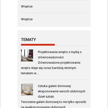
Wnętrze
Wnętrze
TEMATY
Projektowanie wnętrz z myślą o
zrównoważoności
Zrównoważone projektowanie
wnętrz staje się coraz bardziej istotnym
tematem w …
Sztuka galerii domowej:
eksponowanie swoich ulubionych
dzieł sztuki
Tworzenie galerii domowej to nie tylko sposób
na wyeksponowanie ulubionych …