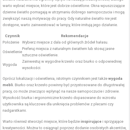
warto wybrać miejsce, które jest dobrze oświetlone. Okna wpuszczające
dzienne światło pomagają w utrzymaniu dobrego samopoczucia i mogą
zwiększyć naszą motywację do pracy. Gdy naturalne światło nie jest
dostępne, warto zainwestować w lampy, które imitują jego działanie.
Czynnik
Rekomendacje
Położenie
Wybierz miejsce z dala od głównych źródeł hałasu.
Preferuj miejsca z naturalnym światłem lub stosuj jasne
Oświetlenie
sztuczne oświetlenie.
Zainwestuj w wygodne krzesło oraz biurko o odpowiedniej
Wygoda
wysokości.
Oprócz lokalizacji i oświetlenia, istotnym czynnikiem jest także
wygoda
mebli
. Biurko oraz krzesło powinny być przystosowane do długotrwałej
pracy, co może znacząco wpłynąć na nasze samopoczucie i zdrowie.
Wysokość biurka i ergonomiczne krzesło dopasowane do wzrostu
użytkownika są kluczowe dla uniknięcia problemów z plecami czy
nadgarstkami.
Warto również stworzyć miejsce, które będzie
inspirujące
i sprzyjające
kreatywności. Można to osiągnąć poprzez dodanie osobistych akcentów,