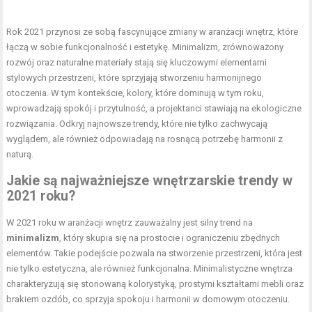
Rok 2021 przynosi ze sobą fascynujące zmiany w aranżacji wnętrz, które
łączą w sobie funkcjonalność i estetykę. Minimalizm, zrównoważony
rozwój oraz naturalne materiały stają się kluczowymi elementami
stylowych przestrzeni, które sprzyjają stworzeniu harmonijnego
otoczenia. W tym kontekście, kolory, które dominują w tym roku,
wprowadzają spokój i przytulność, a projektanci stawiają na ekologiczne
rozwiązania. Odkryj najnowsze trendy, które nie tylko zachwycają
wyglądem, ale również odpowiadają na rosnącą potrzebę harmonii z
naturą.
Jakie są najważniejsze wnętrzarskie trendy w
2021 roku?
W 2021 roku w aranżacji wnętrz zauważalny jest silny trend na
minimalizm
, który skupia się na prostocie i ograniczeniu zbędnych
elementów. Takie podejście pozwala na stworzenie przestrzeni, która jest
nie tylko estetyczna, ale również funkcjonalna. Minimalistyczne wnętrza
charakteryzują się stonowaną kolorystyką, prostymi kształtami mebli oraz
brakiem ozdób, co sprzyja spokoju i harmonii w domowym otoczeniu.