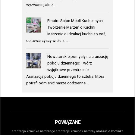
wyzwanie, ale z …
Empire Salon Mebli Kuchennych:
Tworzenie Marzeń o Kuchni
Marzenie o idealnej kuchni to coś,
co towarzyszy wielu z …
Nowatorskie pomysły na aranżację
pokoju dziennego: Twórz
wyjątkowe przestrzenie
Aranżacja pokoju dziennego to sztuka, która
potrafi odmienić nasze codzienne …
POWIĄZANE
aranżacja kominka narożnego
aranżacje kominek narożny
aranżacje kominka