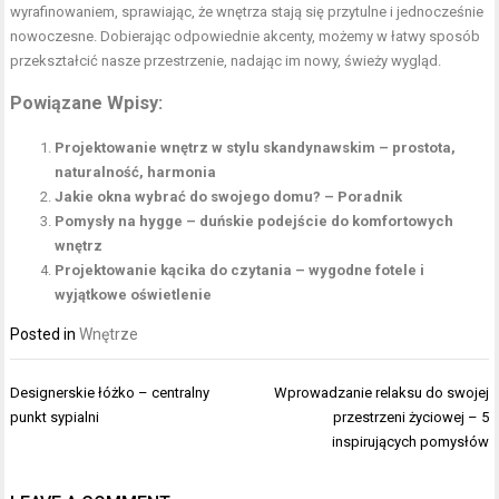
wyrafinowaniem, sprawiając, że wnętrza stają się przytulne i jednocześnie
nowoczesne. Dobierając odpowiednie akcenty, możemy w łatwy sposób
przekształcić nasze przestrzenie, nadając im nowy, świeży wygląd.
Powiązane Wpisy:
Projektowanie wnętrz w stylu skandynawskim – prostota,
naturalność, harmonia
Jakie okna wybrać do swojego domu? – Poradnik
Pomysły na hygge – duńskie podejście do komfortowych
wnętrz
Projektowanie kącika do czytania – wygodne fotele i
wyjątkowe oświetlenie
Posted in
Wnętrze
Nawigacja
Designerskie łóżko – centralny
Wprowadzanie relaksu do swojej
wpisu
punkt sypialni
przestrzeni życiowej – 5
inspirujących pomysłów