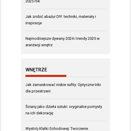
2025 rok
Jak zrobić abażur DIY: techniki, materiały i
inspiracje
Najmodniejsze dywany 2024 i trendy 2025 w
aranżacji wnętrz
WNĘTRZE
Jak zamaskować niskie sufity: Optyczne triki
dla przestrzeni
Ściany jako dzieła sztuki: oryginalne pomysły
na ich dekorację
Wystrój Klatki Schodowej: Tworzenie