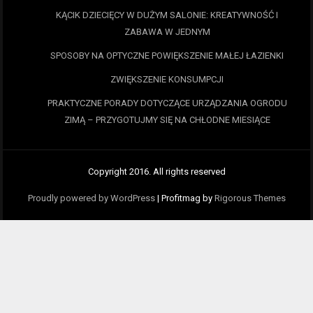
KĄCIK DZIECIĘCY W DUŻYM SALONIE: KREATYWNOŚĆ I
ZABAWA W JEDNYM
SPOSOBY NA OPTYCZNE POWIĘKSZENIE MAŁEJ ŁAZIENKI
ZWIĘKSZENIE KONSUMPCJI
PRAKTYCZNE PORADY DOTYCZĄCE URZĄDZANIA OGRODU
ZIMĄ – PRZYGOTUJMY SIĘ NA CHŁODNE MIESIĄCE
Copyright 2016. All rights reserved
Proudly powered by WordPress
|
Profitmag by
Rigorous Themes