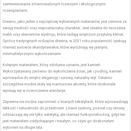
zainteresowanie zrównoważonym rozwojem i ekologicznymi
rozwiązaniami.
Drewno, jako jeden z najczęściej wybieranych materiałów, jest cenione za
swoją trwałość oraz niepowtarzalny charakter. Jest idealne do tworzenia
mebli oraz elementów wystroju, które nadają wnętrzom przytulny klimat.
Oprócz tradycyjnych rodzajów drewna, w 2021 roku popularność zyskują
również surowce skandynawskie, które wyróżniają się jasnymi,
minimalistycznymi wykończeniami.
Kolejnym materiałem, który zdobywa uznanie, jest kamień.
Wykorzystywany zarówno do wykończenia ścian, jak i podłóg, kamień
wprowadza do wnętrz elegancję i surowy, naturalny styl. Ostatnio
szczególnie modne stały się marmurowe akcenty, które doskonale
wpisują się w nowoczesne aranżacje.
Zapewne nie można zapomnieć o lnianych tekstyliach, które wprowadzają
lekkość i naturalność do przestrzeni. Lniané zasłony, pościel czy obrusy
odznaczają się nie tylko estetyką, ale również funkcjonalnością, gdyż len
jest materiałem oddychającym i trwałym, co czyni go doskonałym
wyborem na długie lata.