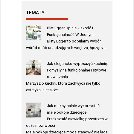
TEMATY
Blat Egger Opinie: Jakość i
Funkcjonalność W Jednym
Blaty Egger to popularny wybór
wśród osób urządzających wnętrza, łączący …
Jak elegancko wyposażyć kuchnię:
Pomysły na funkcjonalne i stylowe
rozwiązania
Marzysz o kuchni, która zachwyca nie tylko
estetyką, ale także …
Jak maksymalnie wykorzystać
małe pokoje dziecięce:
Przekształć niewielką przestrzeń w
duże możliwości
Małe pokoje dziecięce mogą stanowić nie lada