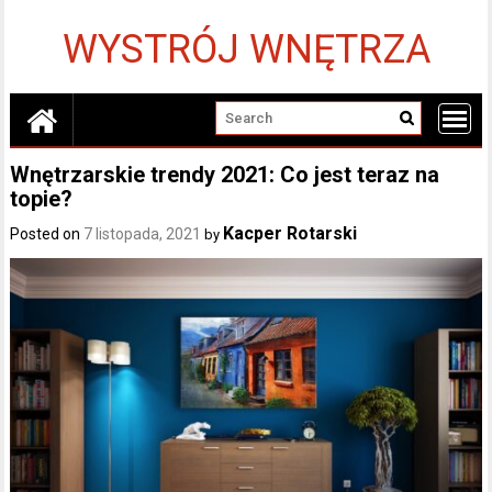
Skip
to
WYSTRÓJ WNĘTRZA
content
Wnętrzarskie trendy 2021: Co jest teraz na
topie?
Kacper Rotarski
Posted on
7 listopada, 2021
by