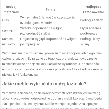
Rodzaj
Najlepsze
Zalety
materiału
zastosowanie
Wytrzymałość, łatwość w czyszczeniu,
Gres
Podłogi i ściany
szeroka gama wzorów
Wysoka odporność na wilgoć,
Płytki ścienne i
Ceramika
różnorodność stylów
podłogowe
Kamień
Elegancki wygląd, odporność na wilgoć
Podłogi, blaty,
naturalny
po impregnacji
ściany
Wybór materiałów do łazienki powinien również odpowiadać ogólnemu
stylowi aranżacji. Niezależnie od tego, czy preferujesz nowoczesne,
minimalistyczne podejście, czy klasyczne wykończenia, dostępność
różnych opcji pozwala na stworzenie przestrzeni, która będzie zarówno
piękna, jak i funkcjonalna.
Jakie meble wybrać do małej łazienki?
W małych łazienkach, gdzie każdy centymetr przestrzeni jest na wagę
złota, kluczowe jest odpowiednie dobranie mebli, które zarówno będą
funkcjonalne, jak i estetyczne. Meble wiszące to jeden z najlepszych