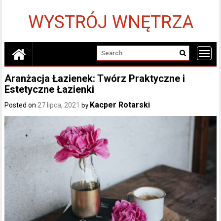
Skip
to
WYSTRÓJ WNĘTRZA
content
Aranżacja Łazienek: Twórz Praktyczne i
Estetyczne Łazienki
Kacper Rotarski
Posted on
27 lipca, 2021
by