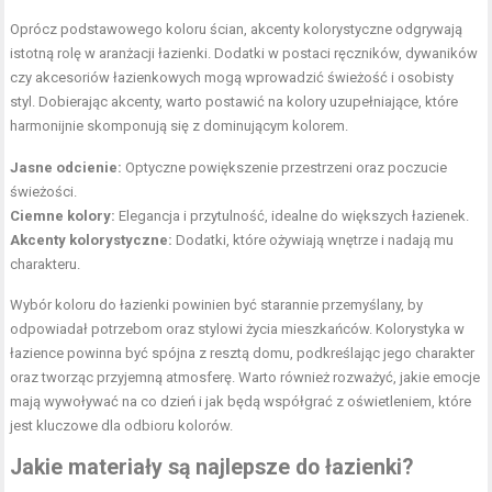
Oprócz podstawowego koloru ścian, akcenty kolorystyczne odgrywają
istotną rolę w aranżacji łazienki. Dodatki w postaci ręczników, dywaników
czy akcesoriów łazienkowych mogą wprowadzić świeżość i osobisty
styl. Dobierając akcenty, warto postawić na kolory uzupełniające, które
harmonijnie skomponują się z dominującym kolorem.
Jasne odcienie:
Optyczne powiększenie przestrzeni oraz poczucie
świeżości.
Ciemne kolory:
Elegancja i przytulność, idealne do większych łazienek.
Akcenty kolorystyczne:
Dodatki, które ożywiają wnętrze i nadają mu
charakteru.
Wybór koloru do łazienki powinien być starannie przemyślany, by
odpowiadał potrzebom oraz stylowi życia mieszkańców. Kolorystyka w
łazience powinna być spójna z resztą domu, podkreślając jego charakter
oraz tworząc przyjemną atmosferę. Warto również rozważyć, jakie emocje
mają wywoływać na co dzień i jak będą współgrać z oświetleniem, które
jest kluczowe dla odbioru kolorów.
Jakie materiały są najlepsze do łazienki?