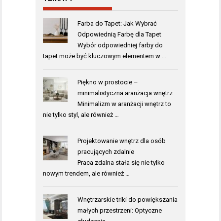
Farba do Tapet: Jak Wybrać
Odpowiednią Farbę dla Tapet
Wybór odpowiedniej farby do
tapet może być kluczowym elementem w …
Piękno w prostocie –
minimalistyczna aranżacja wnętrz
Minimalizm w aranżacji wnętrz to
nie tylko styl, ale również …
Projektowanie wnętrz dla osób
pracujących zdalnie
Praca zdalna stała się nie tylko
nowym trendem, ale również …
Wnętrzarskie triki do powiększania
małych przestrzeni: Optyczne