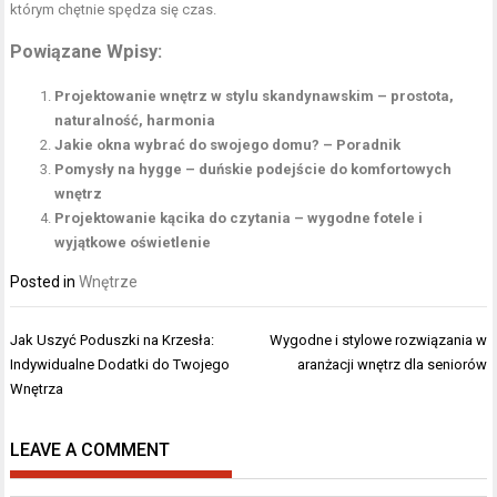
którym chętnie spędza się czas.
Powiązane Wpisy:
Projektowanie wnętrz w stylu skandynawskim – prostota,
naturalność, harmonia
Jakie okna wybrać do swojego domu? – Poradnik
Pomysły na hygge – duńskie podejście do komfortowych
wnętrz
Projektowanie kącika do czytania – wygodne fotele i
wyjątkowe oświetlenie
Posted in
Wnętrze
Nawigacja
Jak Uszyć Poduszki na Krzesła:
Wygodne i stylowe rozwiązania w
wpisu
Indywidualne Dodatki do Twojego
aranżacji wnętrz dla seniorów
Wnętrza
LEAVE A COMMENT