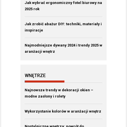
Jak wybrać ergonomiczny fotel biurowy na
2025 rok
Jak zrobić abażur DIY: techniki, materiały i
inspiracje
Najmodniejsze dywany 2024 i trendy 2025 w
aranżacji wnętrz
WNĘTRZE
Najnowsze trendy w dekoracji okien –
modne zasłony i rolety
Wykorzystanie kolorów w aranżacji wnętrz
Nostalgiczne wnętrza: powrót do