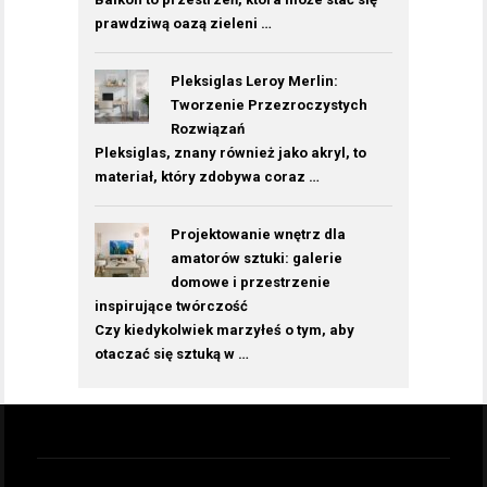
prawdziwą oazą zieleni …
Pleksiglas Leroy Merlin:
Tworzenie Przezroczystych
Rozwiązań
Pleksiglas, znany również jako akryl, to
materiał, który zdobywa coraz …
Projektowanie wnętrz dla
amatorów sztuki: galerie
domowe i przestrzenie
inspirujące twórczość
Czy kiedykolwiek marzyłeś o tym, aby
otaczać się sztuką w …