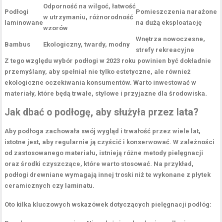
Odporność na wilgoć, łatwość
Podłogi
Pomieszczenia narażone
w utrzymaniu, różnorodność
laminowane
na dużą eksploatację
wzorów
Wnętrza nowoczesne,
Bambus
Ekologiczny, twardy, modny
strefy rekreacyjne
Z tego względu wybór podłogi w 2023 roku powinien być dokładnie
przemyślany, aby spełniał nie tylko estetyczne, ale również
ekologiczne oczekiwania konsumentów. Warto inwestować w
materiały, które będą trwałe, stylowe i przyjazne dla środowiska.
Jak dbać o podłogę, aby służyła przez lata?
Aby podłoga zachowała swój wygląd i trwałość przez wiele lat,
istotne jest, aby regularnie ją czyścić i konserwować. W zależności
od zastosowanego materiału, istnieją różne metody pielęgnacji
oraz środki czyszczące, które warto stosować. Na przykład,
podłogi drewniane wymagają innej troski niż te wykonane z płytek
ceramicznych czy laminatu.
Oto kilka kluczowych wskazówek dotyczących pielęgnacji podłóg: