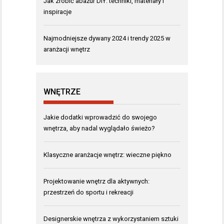
Jak zrobić abażur DIY: techniki, materiały i
inspiracje
Najmodniejsze dywany 2024 i trendy 2025 w
aranżacji wnętrz
WNĘTRZE
Jakie dodatki wprowadzić do swojego
wnętrza, aby nadal wyglądało świeżo?
Klasyczne aranżacje wnętrz: wieczne piękno
Projektowanie wnętrz dla aktywnych:
przestrzeń do sportu i rekreacji
Designerskie wnętrza z wykorzystaniem sztuki