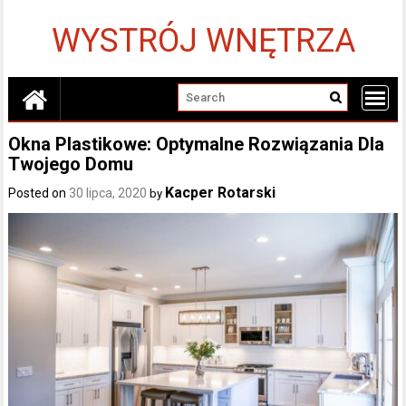
Skip
to
WYSTRÓJ WNĘTRZA
content
Okna Plastikowe: Optymalne Rozwiązania Dla
Twojego Domu
Kacper Rotarski
Posted on
30 lipca, 2020
by