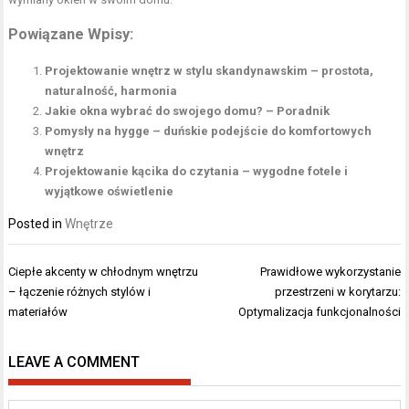
Powiązane Wpisy:
Projektowanie wnętrz w stylu skandynawskim – prostota,
naturalność, harmonia
Jakie okna wybrać do swojego domu? – Poradnik
Pomysły na hygge – duńskie podejście do komfortowych
wnętrz
Projektowanie kącika do czytania – wygodne fotele i
wyjątkowe oświetlenie
Posted in
Wnętrze
Nawigacja
Ciepłe akcenty w chłodnym wnętrzu
Prawidłowe wykorzystanie
wpisu
– łączenie różnych stylów i
przestrzeni w korytarzu:
materiałów
Optymalizacja funkcjonalności
LEAVE A COMMENT