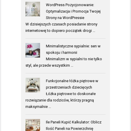
WordPress Pozycjonowanie:
Optymalizacja i Promocja Twojej
Strony na WordPressie
W dzisiejszych czasach posiadanie strony
internetowej to dopiero początek drogi …
Minimalistyczne sypialnie: sen w
spokoju i harmonii
Minimalizm w sypialni to nie tylko
styl, ale przede wszystkim …
Funkcjonalne łóżka piętrowe w
przestrzeniach dziecięcych
Łóżka piętrowe to doskonałe
rozwiązanie dla rodziców, którzy pragną
maksymalnie …
Ile Paneli Kupić Kalkulator: Oblicz
Ilość Paneli na Powierzchnię