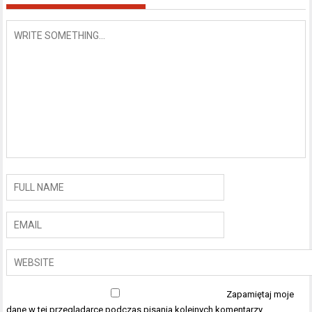
Zapamiętaj moje
dane w tej przeglądarce podczas pisania kolejnych komentarzy.