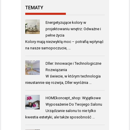
TEMATY
Energetyzujące kolory w
projektowaniu wnętrz: Odważne i
pełne życia
Kolory mają niezwykłą moc – potrafią wpłynąć
na nasze samopoczucie, …
Dller: Innowacje i Technologiczne
Rozwiązania
W świecie, w którym technologia
nieustannie się rozwija, Dller wyróżnia …
HOMEkoncept_shop: Wyjątkowe
Wyposażenie Do Twojego Salonu
Urządzanie salonu to nie tylko
kwestia estetyki, ale także sposobność …