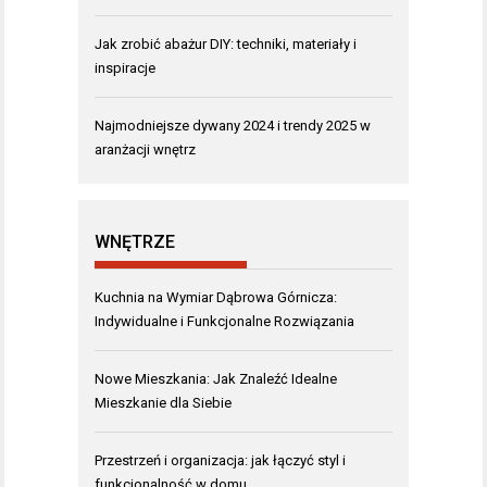
Jak zrobić abażur DIY: techniki, materiały i
inspiracje
Najmodniejsze dywany 2024 i trendy 2025 w
aranżacji wnętrz
WNĘTRZE
Kuchnia na Wymiar Dąbrowa Górnicza:
Indywidualne i Funkcjonalne Rozwiązania
Nowe Mieszkania: Jak Znaleźć Idealne
Mieszkanie dla Siebie
Przestrzeń i organizacja: jak łączyć styl i
funkcjonalność w domu