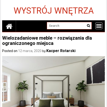
Skip
to
WYSTRÓJ WNĘTRZA
content
Wielozadaniowe meble – rozwiązania dla
ograniczonego miejsca
Kacper Rotarski
Posted on
12 marca, 2020
by