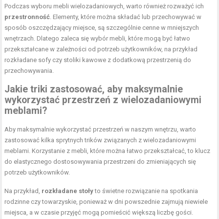
Podczas wyboru mebli wielozadaniowych, warto również rozważyć ich
przestronność
. Elementy, które można składać lub przechowywać w
sposób oszczędzający miejsce, są szczególnie cenne w mniejszych
wnętrzach. Dlatego zaleca się wybór mebli, które mogą być łatwo
przekształcane w zależności od potrzeb użytkowników, na przykład
rozkładane sofy czy stoliki kawowe z dodatkową przestrzenią do
przechowywania.
Jakie triki zastosować, aby maksymalnie
wykorzystać przestrzeń z wielozadaniowymi
meblami?
Aby maksymalnie wykorzystać przestrzeń w naszym wnętrzu, warto
zastosować kilka sprytnych trików związanych z wielozadaniowymi
meblami. Korzystanie z mebli, które można łatwo przekształcać, to klucz
do elastycznego dostosowywania przestrzeni do zmieniających się
potrzeb użytkowników.
Na przykład,
rozkładane stoły
to świetne rozwiązanie na spotkania
rodzinne czy towarzyskie, ponieważ w dni powszednie zajmują niewiele
miejsca, a w czasie przyjęć mogą pomieścić większą liczbę gości.