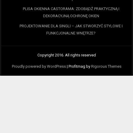
PLISA OKIENNA CASTORAMA: ZDOBĄDŹ PRAKTYCZNĄ I
DEKORACYJNĄ OCHRONĘ OKIEN
PROJEKTOWANIE DLA SINGLI – JAK STWORZYĆ STYLOWE I
FUNKCJONALNE WNĘTRZE?
Copyright 2016. All rights reserved
Proudly powered by WordPress
|
Profitmag by
Rigorous Themes