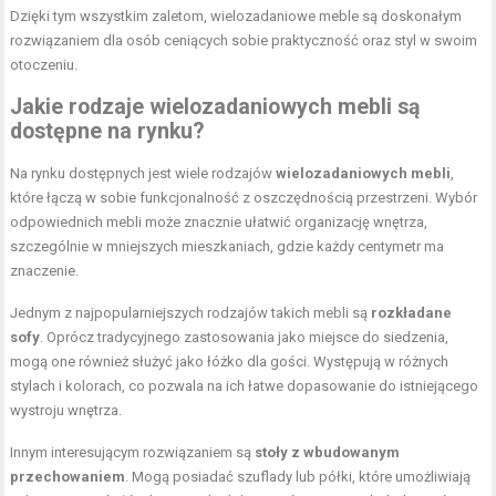
Dzięki tym wszystkim zaletom, wielozadaniowe meble są doskonałym
rozwiązaniem dla osób ceniących sobie praktyczność oraz styl w swoim
otoczeniu.
Jakie rodzaje wielozadaniowych mebli są
dostępne na rynku?
Na rynku dostępnych jest wiele rodzajów
wielozadaniowych mebli
,
które łączą w sobie funkcjonalność z oszczędnością przestrzeni. Wybór
odpowiednich mebli może znacznie ułatwić organizację wnętrza,
szczególnie w mniejszych mieszkaniach, gdzie każdy centymetr ma
znaczenie.
Jednym z najpopularniejszych rodzajów takich mebli są
rozkładane
sofy
. Oprócz tradycyjnego zastosowania jako miejsce do siedzenia,
mogą one również służyć jako łóżko dla gości. Występują w różnych
stylach i kolorach, co pozwala na ich łatwe dopasowanie do istniejącego
wystroju wnętrza.
Innym interesującym rozwiązaniem są
stoły z wbudowanym
przechowaniem
. Mogą posiadać szuflady lub półki, które umożliwiają