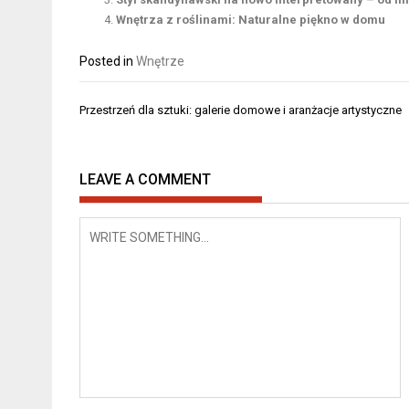
Wnętrza z roślinami: Naturalne piękno w domu
Posted in
Wnętrze
Nawigacja
Przestrzeń dla sztuki: galerie domowe i aranżacje artystyczne
wpisu
LEAVE A COMMENT