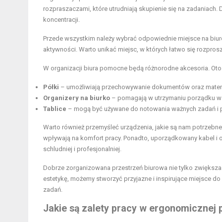
rozpraszaczami, które utrudniają skupienie się na zadaniach.
koncentracji.
Przede wszystkim należy wybrać odpowiednie miejsce na biu
aktywności. Warto unikać miejsc, w których łatwo się rozpros
W organizacji biura pomocne będą różnorodne akcesoria. Oto
Półki
– umożliwiają przechowywanie dokumentów oraz mater
Organizery na biurko
– pomagają w utrzymaniu porządku w pr
Tablice
– mogą być używane do notowania ważnych zadań i 
Warto również przemyśleć urządzenia, jakie są nam potrzebne.
wpływają na komfort pracy. Ponadto, uporządkowany kabel i o
schludniej i profesjonalniej.
Dobrze zorganizowana przestrzeń biurowa nie tylko zwiększa
estetykę, możemy stworzyć przyjazne i inspirujące miejsce do
zadań.
Jakie są zalety pracy w ergonomicznej 