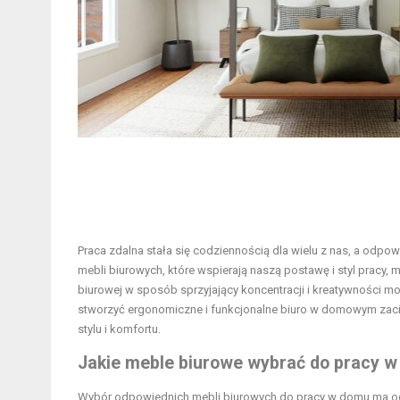
Praca zdalna stała się codziennością dla wielu z nas, a odp
mebli biurowych, które wspierają naszą postawę i styl pracy
biurowej w sposób sprzyjający koncentracji i kreatywności m
stworzyć ergonomiczne i funkcjonalne biuro w domowym zacisz
stylu i komfortu.
Jakie meble biurowe wybrać do pracy 
Wybór odpowiednich mebli biurowych do pracy w domu ma og