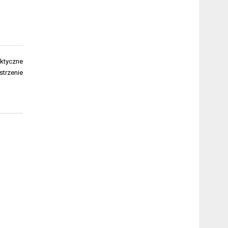
aktyczne
strzenie