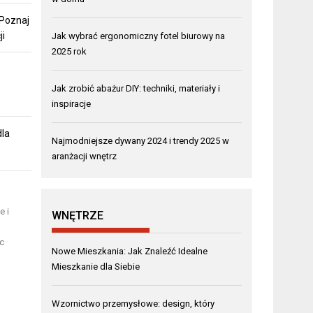
 Poznaj
ji
Jak wybrać ergonomiczny fotel biurowy na
2025 rok
Jak zrobić abażur DIY: techniki, materiały i
inspiracje
dla
Najmodniejsze dywany 2024 i trendy 2025 w
aranżacji wnętrz
e i
WNĘTRZE
ąc
Nowe Mieszkania: Jak Znaleźć Idealne
Mieszkanie dla Siebie
Wzornictwo przemysłowe: design, który