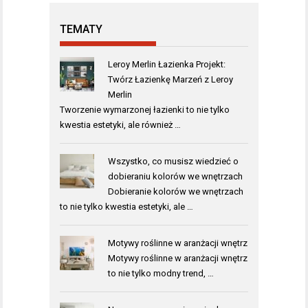
TEMATY
Leroy Merlin Łazienka Projekt:
Twórz Łazienkę Marzeń z Leroy
Merlin
Tworzenie wymarzonej łazienki to nie tylko
kwestia estetyki, ale również …
Wszystko, co musisz wiedzieć o
dobieraniu kolorów we wnętrzach
Dobieranie kolorów we wnętrzach
to nie tylko kwestia estetyki, ale …
Motywy roślinne w aranżacji wnętrz
Motywy roślinne w aranżacji wnętrz
to nie tylko modny trend, …