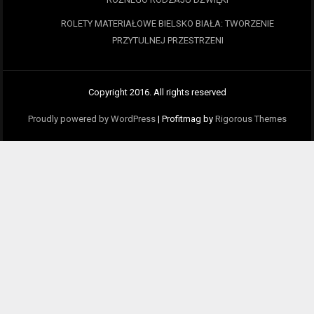
ROLETY MATERIAŁOWE BIELSKO BIAŁA: TWORZENIE
PRZYTULNEJ PRZESTRZENI
Copyright 2016. All rights reserved
Proudly powered by WordPress
|
Profitmag by
Rigorous Themes