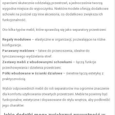
oparciami skutecznie oddzielają przestrzeń, a jednocześnie tworzą
wygodne miejsce do wypoczynku. Niektóre modele oferują dodatkowe
schowki na pościel czy inne akcesoria, co dodatkowo zwiększa ich
funkcjonalność.
Oto kilka typów mebli, które sprawdzą się jako separatory przestrzeni:
Regały modułowe
– elastyczne w organizacji, pozwalające na różne
konfiguracje.
Parawany meblowe
– łatwe do przenoszenia, idealne do
tymczasowego wydzielania stref.
Zestawy mebli z wbudowanymi schowkami
– łączą funkcje
przechowywania i dzielenia przestrzeni.
Półki wbudowane w ścianki działowe
– świetnie łączą estetykę z
praktycznością.
Wybór odpowiednich mebli do roli separatorów ma ogromne znaczenie
dla komfortu użytkowania otwartych przestrzeni. Meble te powinny być
funkcjonalne, estetyczne i dopasowane do stylu wnętrza, aby podkreślić
jego charakter.