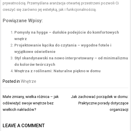
prywatnością. Przemyślana aranżacja otwartej przestrzeni pozwoli Ci
cieszyć się zarówno jej estetyką, jak i funkcjonalnością.
Powiązane Wpisy:
Pomysły na hygge – duńskie podejście do komfortowych
wnętrz
Projektowanie kącika do czytania – wygodne fotele i
wyjątkowe oświetlenie
Styl skandynawski na nowo interpretowany – od minimalizmu
do kolorów twórczych
Wnętrza z roślinami: Naturalne piękno w domu
Posted in
Wnętrze
Nawigacja
Małe zmiany, wielka różnica – jak
Jak zachować porządek w domu:
wpisu
odświeżyć swoje wnętrze bez
Praktyczne porady dotyczące
wielkich nakładów?
organizacji
LEAVE A COMMENT