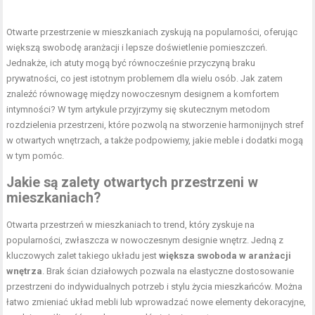
Otwarte przestrzenie w mieszkaniach zyskują na popularności, oferując
większą swobodę aranżacji i lepsze doświetlenie pomieszczeń.
Jednakże, ich atuty mogą być równocześnie przyczyną braku
prywatności, co jest istotnym problemem dla wielu osób. Jak zatem
znaleźć równowagę między nowoczesnym designem a komfortem
intymności? W tym artykule przyjrzymy się skutecznym metodom
rozdzielenia przestrzeni, które pozwolą na stworzenie harmonijnych stref
w otwartych wnętrzach, a także podpowiemy, jakie meble i dodatki mogą
w tym pomóc.
Jakie są zalety otwartych przestrzeni w
mieszkaniach?
Otwarta przestrzeń w mieszkaniach to trend, który zyskuje na
popularności, zwłaszcza w nowoczesnym designie wnętrz. Jedną z
kluczowych zalet takiego układu jest
większa swoboda w aranżacji
wnętrza
. Brak ścian działowych pozwala na elastyczne dostosowanie
przestrzeni do indywidualnych potrzeb i stylu życia mieszkańców. Można
łatwo zmieniać układ mebli lub wprowadzać nowe elementy dekoracyjne,