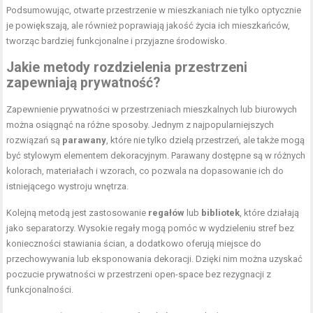
Podsumowując, otwarte przestrzenie w mieszkaniach nie tylko optycznie
je powiększają, ale również poprawiają jakość życia ich mieszkańców,
tworząc bardziej funkcjonalne i przyjazne środowisko.
Jakie metody rozdzielenia przestrzeni
zapewniają prywatność?
Zapewnienie prywatności w przestrzeniach mieszkalnych lub biurowych
można osiągnąć na różne sposoby. Jednym z najpopularniejszych
rozwiązań są
parawany
, które nie tylko dzielą przestrzeń, ale także mogą
być stylowym elementem dekoracyjnym. Parawany dostępne są w różnych
kolorach, materiałach i wzorach, co pozwala na dopasowanie ich do
istniejącego wystroju wnętrza.
Kolejną metodą jest zastosowanie
regałów
lub
bibliotek
, które działają
jako separatorzy. Wysokie regały mogą pomóc w wydzieleniu stref bez
konieczności stawiania ścian, a dodatkowo oferują miejsce do
przechowywania lub eksponowania dekoracji. Dzięki nim można uzyskać
poczucie prywatności w przestrzeni open-space bez rezygnacji z
funkcjonalności.